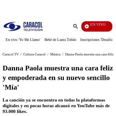
PUBLICIDAD
EN VIVO
Televentas
Enviar
búsqueda
En vivo 'Yo Me Llamo'
Bebé de Laura Tobón
Inscripciones 'Desafío'
Caracol TV
/
Cultura Caracol
/
Música
/
Danna Paola muestra una cara feliz 
Danna Paola muestra una cara feliz
y empoderada en su nuevo sencillo
'Mía'
La canción ya se encuentra en todas la plataformas
digitales y en pocas horas alcanzó en YouTube más de
93.000 likes.