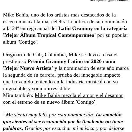
Mike Bahía
, uno de los artistas más destacados de la
escena musical latina, celebra la noticia de su nominación
a la 24ª entrega anual del
Latin Grammy en la categoría
'Mejor Álbum Tropical Contemporáneo'
por su popular
álbum 'Contigo'.
Originario de Cali, Colombia, Mike se llevó a casa el
prestigioso
Premio Grammy Latino en 2020 como
'Mejor Nuevo Artista'
y la nominación de este año marca
la segunda de su carrera, prueba del innegable impacto
que ha venido teniendo en la industria musical con su
inigualable y sonido irresistible
Mira también:
Mike Bahía mezcla el amor y el desamor
con el estreno de su nuevo álbum 'Contigo'
“Me siento muy feliz por esta nominación.
La emoción
que sientes al ser reconocido por la Academia no tiene
palabras.
Gracias por escuchar mi música y por dejarse