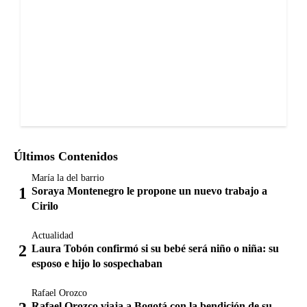
Últimos Contenidos
María la del barrio
Soraya Montenegro le propone un nuevo trabajo a
Cirilo
Actualidad
Laura Tobón confirmó si su bebé será niño o niña: su
esposo e hijo lo sospechaban
Rafael Orozco
Rafael Orozco viaja a Bogotá con la bendición de su