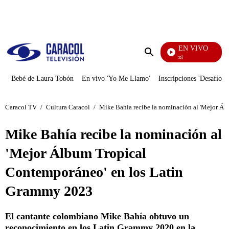
PUBLICIDAD
EN VIVO
Noticias Caracol
Enviar
búsqueda
Bebé de Laura Tobón
En vivo 'Yo Me Llamo'
Inscripciones 'Desafío'
Caracol TV
/
Cultura Caracol
/
Mike Bahía recibe la nominación al 'Mejor Á
Mike Bahía recibe la nominación al
'Mejor Álbum Tropical
Contemporáneo' en los Latin
Grammy 2023
El cantante colombiano Mike Bahía obtuvo un
reconocimiento en los Latin Grammy 2020 en la