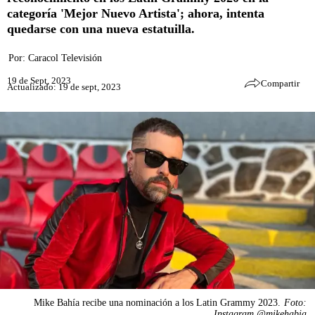
categoría 'Mejor Nuevo Artista'; ahora, intenta
quedarse con una nueva estatuilla.
Por:
Caracol Televisión
19 de Sept, 2023
Compartir
Actualizado: 19 de sept, 2023
Mike Bahía recibe una nominación a los Latin Grammy 2023.
Foto:
Instagram @mikehabia