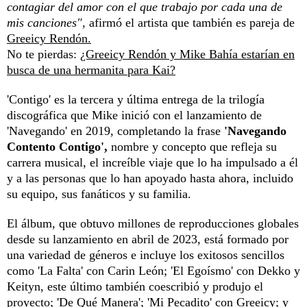
contagiar del amor con el que trabajo por cada una de
mis canciones",
afirmó el artista que también es pareja de
Greeicy Rendón.
No te pierdas:
¿Greeicy Rendón y Mike Bahía estarían en
busca de una hermanita para Kai?
'Contigo' es la tercera y última entrega de la trilogía
discográfica que Mike inició con el lanzamiento de
'Navegando' en 2019, completando la frase
'Navegando
Contento Contigo',
nombre y concepto que refleja su
carrera musical, el increíble viaje que lo ha impulsado a él
y a las personas que lo han apoyado hasta ahora, incluido
su equipo, sus fanáticos y su familia.
El álbum, que obtuvo millones de reproducciones globales
desde su lanzamiento en abril de 2023, está formado por
una variedad de géneros e incluye los exitosos sencillos
como 'La Falta' con Carin León; 'El Egoísmo' con Dekko y
Keityn, este último también coescribió y produjo el
proyecto; 'De Qué Manera'; 'Mi Pecadito' con Greeicy; y