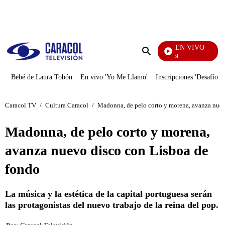
PUBLICIDAD
EN VIVO
Noticias Caracol
Enviar
búsqueda
Bebé de Laura Tobón
En vivo 'Yo Me Llamo'
Inscripciones 'Desafío'
Caracol TV
/
Cultura Caracol
/
Madonna, de pelo corto y morena, avanza nuev
Madonna, de pelo corto y morena,
avanza nuevo disco con Lisboa de
fondo
La música y la estética de la capital portuguesa serán
las protagonistas del nuevo trabajo de la reina del pop.