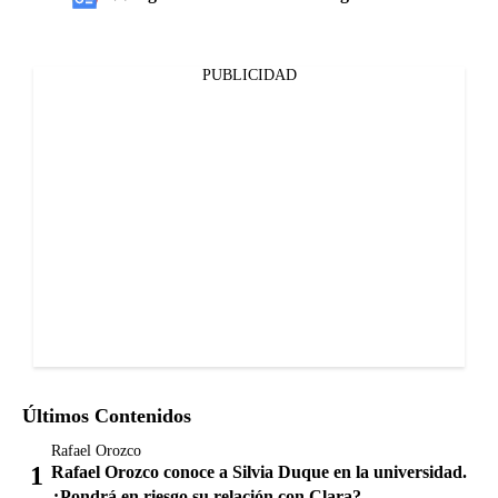
PUBLICIDAD
Últimos Contenidos
Rafael Orozco
Rafael Orozco conoce a Silvia Duque en la universidad.
¿Pondrá en riesgo su relación con Clara?