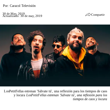
Por:
Caracol Televisión
30 de May, 2019
Compartir
Actualizado: 30 de may, 2019
LosPetitFellas estrenan 'Sálvate tú', una reflexión para los tiempos de caos
y locura
LosPetitFellas estrenan 'Sálvate tú', una reflexión para los
tiempos de caos y locura