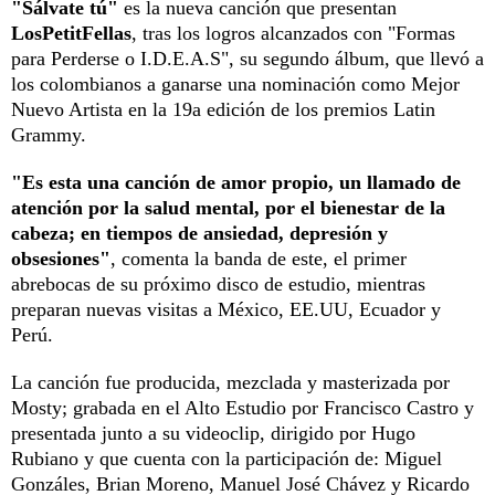
"Sálvate tú"
es la nueva canción que presentan
LosPetitFellas
, tras los logros alcanzados con "Formas
para Perderse o I.D.E.A.S", su segundo álbum, que llevó a
los colombianos a ganarse una nominación como Mejor
Nuevo Artista en la 19a edición de los premios Latin
Grammy.
"Es esta una canción de amor propio, un llamado de
atención por la salud mental, por el bienestar de la
cabeza; en tiempos de ansiedad, depresión y
obsesiones"
, comenta la banda de este, el primer
abrebocas de su próximo disco de estudio, mientras
preparan nuevas visitas a México, EE.UU, Ecuador y
Perú.
La canción fue producida, mezclada y masterizada por
Mosty; grabada en el Alto Estudio por Francisco Castro y
presentada junto a su videoclip, dirigido por Hugo
Rubiano y que cuenta con la participación de: Miguel
Gonzáles, Brian Moreno, Manuel José Chávez y Ricardo