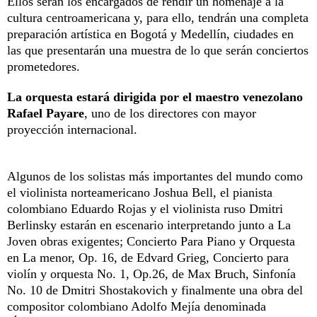
Ellos serán los encargados de rendir un homenaje a la
cultura centroamericana y, para ello, tendrán una completa
preparación artística en Bogotá y Medellín, ciudades en
las que presentarán una muestra de lo que serán conciertos
prometedores.
La orquesta estará dirigida por el maestro venezolano
Rafael Payare
, uno de los directores con mayor
proyección internacional.
Algunos de los solistas más importantes del mundo como
el violinista norteamericano Joshua Bell, el pianista
colombiano Eduardo Rojas y el violinista ruso Dmitri
Berlinsky estarán en escenario interpretando junto a La
Joven obras exigentes; Concierto Para Piano y Orquesta
en La menor, Op. 16, de Edvard Grieg, Concierto para
violín y orquesta No. 1, Op.26, de Max Bruch, Sinfonía
No. 10 de Dmitri Shostakovich y finalmente una obra del
compositor colombiano Adolfo Mejía denominada