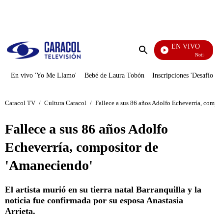
PUBLICIDAD
EN VIVO
Noticias Carac
Enviar
búsqueda
En vivo 'Yo Me Llamo'
Bebé de Laura Tobón
Inscripciones 'Desafío'
Caracol TV
/
Cultura Caracol
/
Fallece a sus 86 años Adolfo Echeverría, comp
Fallece a sus 86 años Adolfo
Echeverría, compositor de
'Amaneciendo'
El artista murió en su tierra natal Barranquilla y la
noticia fue confirmada por su esposa Anastasia
Arrieta.