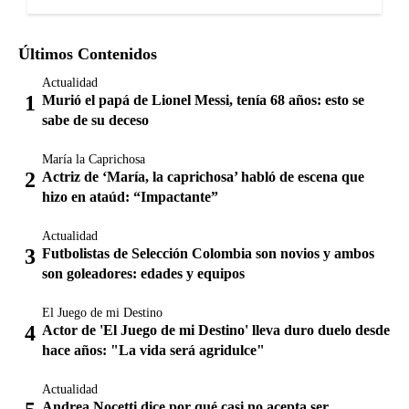
Últimos Contenidos
Actualidad
Murió el papá de Lionel Messi, tenía 68 años: esto se
sabe de su deceso
María la Caprichosa
Actriz de ‘María, la caprichosa’ habló de escena que
hizo en ataúd: “Impactante”
Actualidad
Futbolistas de Selección Colombia son novios y ambos
son goleadores: edades y equipos
El Juego de mi Destino
Actor de 'El Juego de mi Destino' lleva duro duelo desde
hace años: "La vida será agridulce"
Actualidad
Andrea Nocetti dice por qué casi no acepta ser