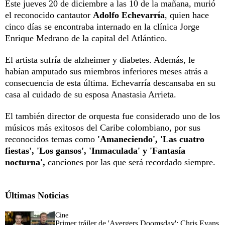
Este jueves 20 de diciembre a las 10 de la mañana, murió
el reconocido cantautor
Adolfo Echevarría
, quien hace
cinco días se encontraba internado en la clínica Jorge
Enrique Medrano de la capital del Atlántico.
El artista sufría de alzheimer y diabetes. Además, le
habían amputado sus miembros inferiores meses atrás a
consecuencia de esta última. Echevarría descansaba en su
casa al cuidado de su esposa Anastasia Arrieta.
El también director de orquesta fue considerado uno de los
músicos más exitosos del Caribe colombiano, por sus
reconocidos temas como
'Amaneciendo', 'Las cuatro
fiestas', 'Los gansos', 'Inmaculada' y 'Fantasía
nocturna',
canciones por las que será recordado siempre.
Últimas Noticias
Cine
Primer tráiler de 'Avergers Doomsday': Chris Evans