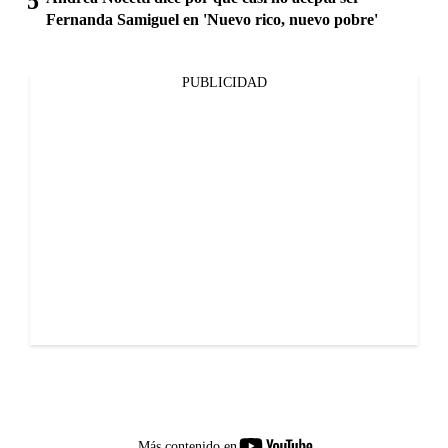
Fernanda Samiguel en 'Nuevo rico, nuevo pobre'
PUBLICIDAD
youtube-
Más contenido en