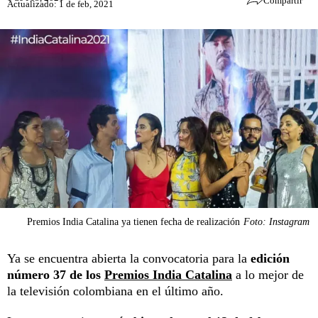
Compartir
Actualizado: 1 de feb, 2021
Premios India Catalina ya tienen fecha de realización
Foto: Instagram
Ya se encuentra abierta la convocatoria para la
edición
número 37 de los
Premios India Catalina
a lo mejor de
la televisión colombiana en el último año.