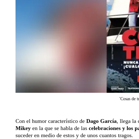
'Cosas de t
Con el humor característico de
Dago García
, llega l
Mikey
en la que se habla de las
celebraciones y los 
suceder en medio de estos y de unos cuantos tragos.