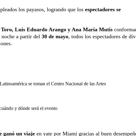
empleados los payasos, logrando que los
espectadores se
x Toro, Luis Eduardo Arango y Ana María Mutis
conforman
 noche a partir del
30 de mayo
, todos los espectadores de div
ciones.
Latinoamérica se toman el Centro Nacional de las Artes
 cuándo y dónde será el evento
se ganó un viaje
en yate por Miami gracias al buen desempeñ