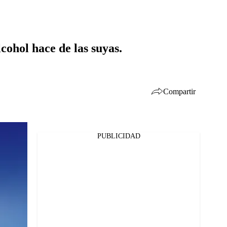
ohol hace de las suyas.
Compartir
PUBLICIDAD
Facebook
Twitter
Whatsapp