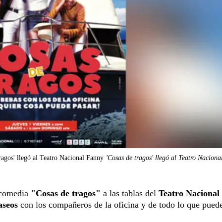
ragos' llegó al Teatro Nacional Fanny
'Cosas de tragos' llegó al Teatro Nacion
a comedia
"Cosas de tragos"
a las tablas del
Teatro Nacional
paseos
con los compañeros de la oficina y de todo lo que pued