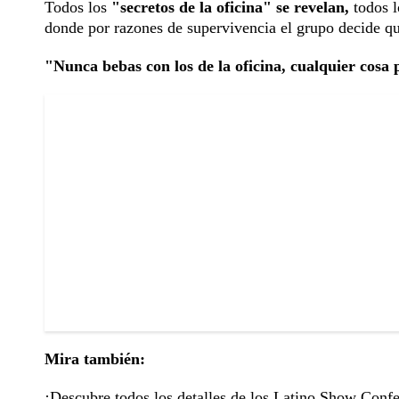
Todos los
"secretos de la oficina" se revelan,
todos l
donde por razones de supervivencia el grupo decide qu
"Nunca bebas con los de la oficina, cualquier cosa
Mira también:
¡Descubre todos los detalles de los Latino Show Con