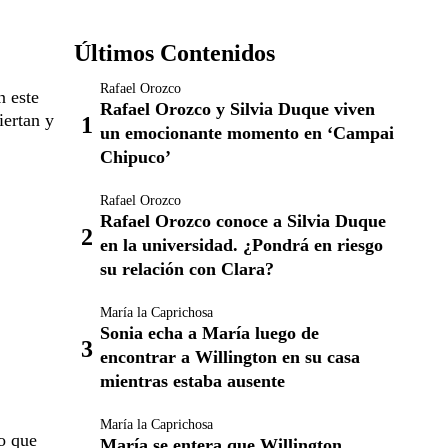
Últimos Contenidos
Rafael Orozco
 este
Rafael Orozco y Silvia Duque viven
iertan y
un emocionante momento en ‘Campai
Chipuco’
Rafael Orozco
Rafael Orozco conoce a Silvia Duque
en la universidad. ¿Pondrá en riesgo
su relación con Clara?
María la Caprichosa
Sonia echa a María luego de
encontrar a Willington en su casa
mientras estaba ausente
María la Caprichosa
o que
María se entera que Willington