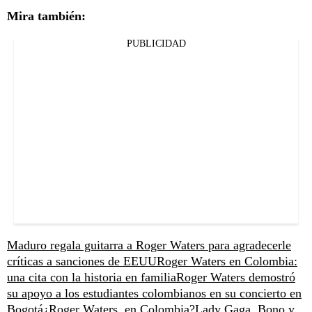
Mira también:
PUBLICIDAD
Maduro regala guitarra a Roger Waters para agradecerle
críticas a sanciones de EEUU
Roger Waters en Colombia:
una cita con la historia en familia
Roger Waters demostró
su apoyo a los estudiantes colombianos en su concierto en
Bogotá
¿Roger Waters, en Colombia?
Lady Gaga, Bono y