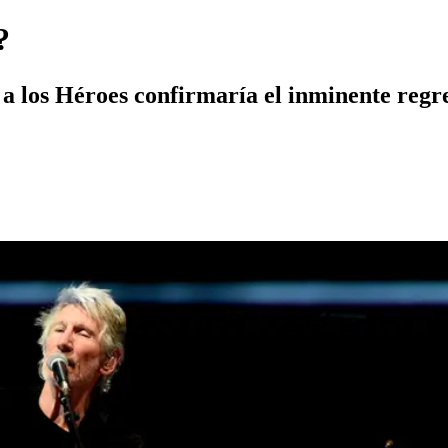
?
 los Héroes confirmaría el inminente regres