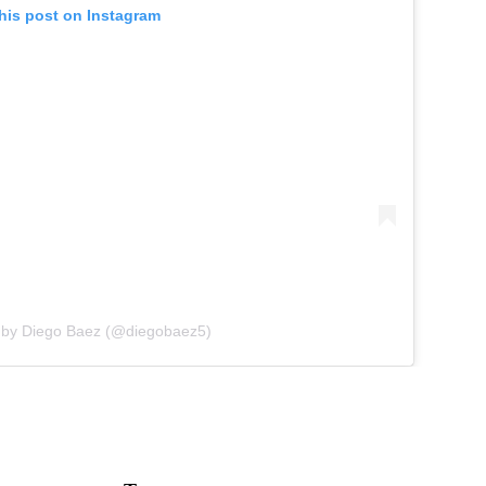
his post on Instagram
 by Diego Baez (@diegobaez5)