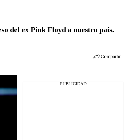
o del ex Pink Floyd a nuestro país.
Compartir
PUBLICIDAD
Facebook
Twitter
Whatsapp