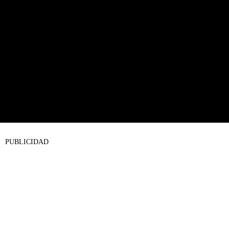
PUBLICIDAD