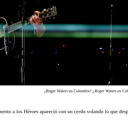
¿Roger Waters en Colombia?
¿Roger Waters en Co
mento a los Héroes apareció con un cerdo volando lo que desp