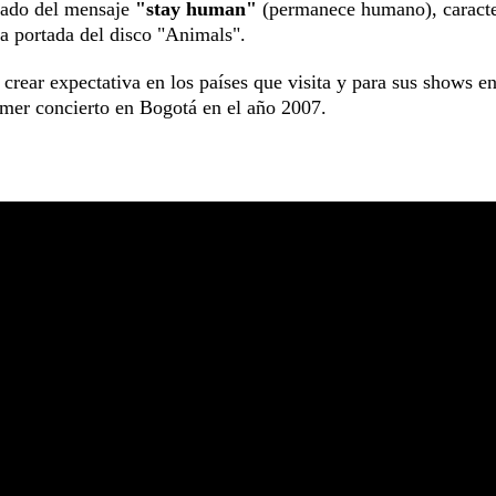
ñado del mensaje
"stay human"
(permanece humano), caracte
la portada del disco "Animals".
 crear expectativa en los países que visita y para sus shows e
rimer concierto en Bogotá en el año 2007.