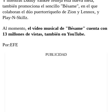
Y mientras Daddy Yankee festeja esta nueva meta,
también promociona el sencillo "Bésame", en el que
colaboran el dúo puertorriqueño de Zion y Lennox, y
Play-N-Skillz.
Al momento,
el vídeo musical de "Bésame" cuenta con
13 millones de vistas, también en YouTube.
Por:EFE
PUBLICIDAD