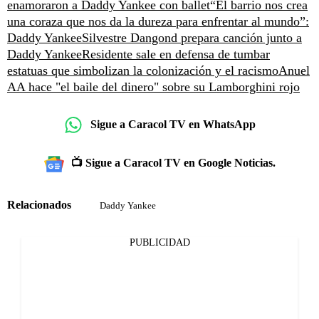
enamoraron a Daddy Yankee con ballet
“El barrio nos crea
una coraza que nos da la dureza para enfrentar al mundo”:
Daddy Yankee
Silvestre Dangond prepara canción junto a
Daddy Yankee
Residente sale en defensa de tumbar
estatuas que simbolizan la colonización y el racismo
Anuel
AA hace "el baile del dinero" sobre su Lamborghini rojo
Sigue a Caracol TV en WhatsApp
📺 Sigue a Caracol TV en Google Noticias.
Relacionados
Daddy Yankee
PUBLICIDAD