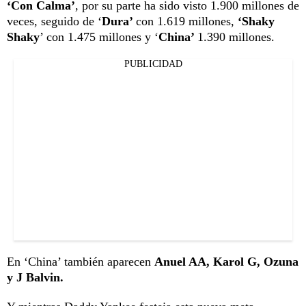
‘Con Calma’
, por su parte ha sido visto 1.900 millones de
veces, seguido de ‘
Dura’
con 1.619 millones,
‘Shaky
Shaky
’ con 1.475 millones y ‘
China’
1.390 millones.
PUBLICIDAD
En ‘China’ también aparecen
Anuel AA, Karol G, Ozuna
y J Balvin.