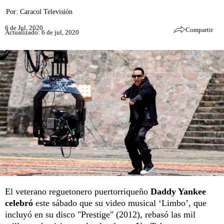
Por:
Caracol Televisión
6 de Jul, 2020
Compartir
Actualizado: 6 de jul, 2020
El veterano reguetonero puertorriqueño
Daddy Yankee
celebró
este sábado que su video musical ‘Limbo’, que
incluyó en su disco "Prestige" (2012), rebasó las mil