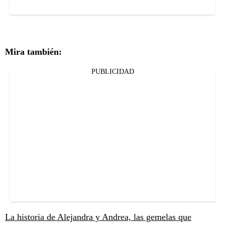
Mira también:
PUBLICIDAD
La historia de Alejandra y Andrea, las gemelas que