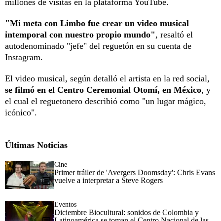
millones de visitas en la plataforma YouTube.
"Mi meta con Limbo fue crear un video musical
intemporal con nuestro propio mundo"
, resaltó el
autodenominado "jefe" del reguetón en su cuenta de
Instagram.
El video musical, según detalló el artista en la red social,
se filmó en el Centro Ceremonial Otomí, en México
, y
el cual el reguetonero describió como "un lugar mágico,
icónico".
Últimas Noticias
Cine
Primer tráiler de 'Avergers Doomsday': Chris Evans
vuelve a interpretar a Steve Rogers
Eventos
Diciembre Biocultural: sonidos de Colombia y
Latinoamérica se toman el Centro Nacional de las