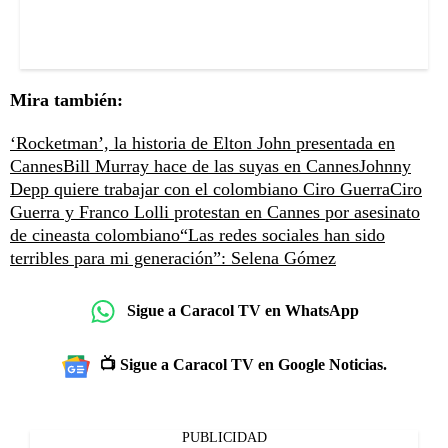
Mira también:
‘Rocketman’, la historia de Elton John presentada en
Cannes
Bill Murray hace de las suyas en Cannes
Johnny
Depp quiere trabajar con el colombiano Ciro Guerra
Ciro
Guerra y Franco Lolli protestan en Cannes por asesinato
de cineasta colombiano
“Las redes sociales han sido
terribles para mi generación”: Selena Gómez
Sigue a Caracol TV en WhatsApp
📺 Sigue a Caracol TV en Google Noticias.
PUBLICIDAD