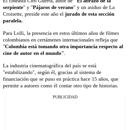
El cineasta Ciro Guerra, autor de
"El abrazo de la
serpiente
" y "
Pájaros de verano
" y un asiduo de La
Croisette, preside este año el
jurado de esta sección
paralela.
Para Lolli, la presencia en estos últimos años de filmes
colombianos en certámenes internacionales refleja que
"
Colombia está tomando otra importancia respecto al
cine de autor en el mundo"
.
La industria cinematográfica del país se está
"estabilizando", según él, gracias al sistema de
financiación que se puso en práctica hace 15 años, que
permite a autores como él contar otro tipo de historias.
PUBLICIDAD