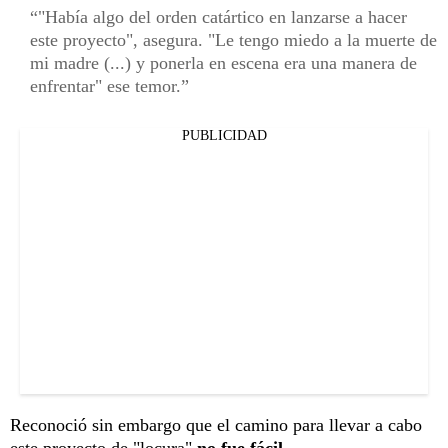
"Había algo del orden catártico en lanzarse a hacer
este proyecto", asegura. "Le tengo miedo a la muerte de
mi madre (...) y ponerla en escena era una manera de
enfrentar" ese temor.
PUBLICIDAD
Reconoció sin embargo que el camino para llevar a cabo
este proyecto de "locura"
no fue fácil.