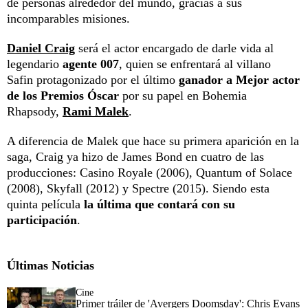
de personas alrededor del mundo, gracias a sus
incomparables misiones.
Daniel Craig
será el actor encargado de darle vida al
legendario
agente 007
, quien se enfrentará al villano
Safin protagonizado por el último
ganador a Mejor actor
de los Premios Óscar
por su papel en Bohemia
Rhapsody,
Rami Malek
.
A diferencia de Malek que hace su primera aparición en la
saga, Craig ya hizo de James Bond en cuatro de las
producciones: Casino Royale (2006), Quantum of Solace
(2008), Skyfall (2012) y Spectre (2015). Siendo esta
quinta película
la última que contará con su
participación
.
Últimas Noticias
Cine
Primer tráiler de 'Avergers Doomsday': Chris Evans