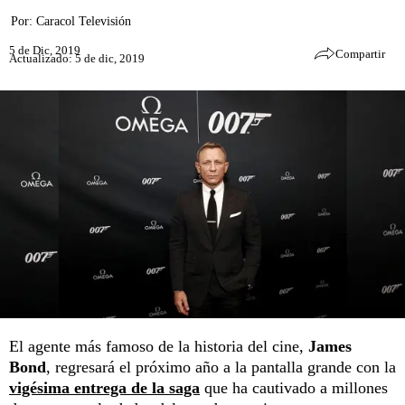
Por:
Caracol Televisión
5 de Dic, 2019
Compartir
Actualizado: 5 de dic, 2019
El agente más famoso de la historia del cine,
James
Bond
, regresará el próximo año a la pantalla grande con la
vigésima entrega de la saga
que ha cautivado a millones