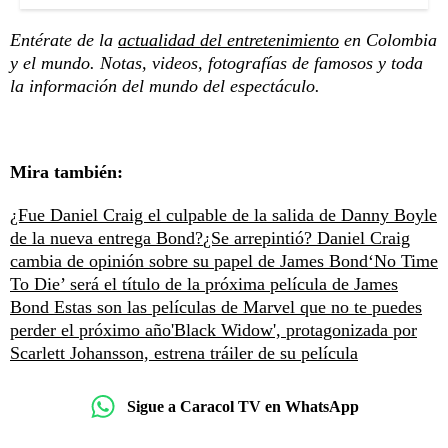
Entérate de la
actualidad del entretenimiento
en Colombia
y el mundo. Notas, videos, fotografías de famosos y toda
la información del mundo del espectáculo.
Mira también:
¿Fue Daniel Craig el culpable de la salida de Danny Boyle
de la nueva entrega Bond?
¿Se arrepintió? Daniel Craig
cambia de opinión sobre su papel de James Bond
‘No Time
To Die’ será el título de la próxima película de James
Bond
Estas son las películas de Marvel que no te puedes
perder el próximo año
'Black Widow', protagonizada por
Scarlett Johansson, estrena tráiler de su película
Sigue a Caracol TV en WhatsApp