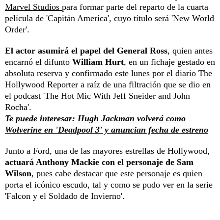
Marvel Studios
para formar parte del reparto de la cuarta
película de 'Capitán America', cuyo título será 'New World
Order'.
El actor asumirá el papel del General Ross
, quien antes
encarnó el difunto
William Hurt
, en un fichaje gestado en
absoluta reserva y confirmado este lunes por el diario The
Hollywood Reporter a raíz de una filtración que se dio en
el podcast 'The Hot Mic With Jeff Sneider and John
Rocha'.
Te puede interesar:
Hugh Jackman volverá como
Wolverine en 'Deadpool 3' y anuncian fecha de estreno
Junto a Ford, una de las mayores estrellas de Hollywood,
actuará Anthony Mackie con el personaje de Sam
Wilson
, pues cabe destacar que este personaje es quien
porta el icónico escudo, tal y como se pudo ver en la serie
'Falcon y el Soldado de Invierno'.