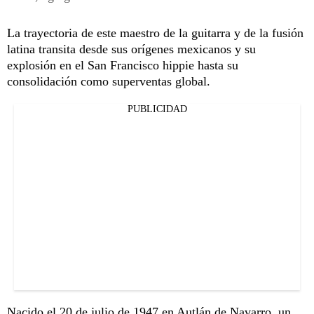
La trayectoria de este maestro de la guitarra y de la fusión
latina transita desde sus orígenes mexicanos y su
explosión en el San Francisco hippie hasta su
consolidación como superventas global.
PUBLICIDAD
Nacido el 20 de julio de 1947 en Autlán de Navarro, un