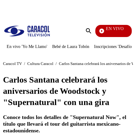
PUBLICIDAD
EN VIVO
Yo Me Llamo
Enviar
búsqueda
En vivo 'Yo Me Llamo'
Bebé de Laura Tobón
Inscripciones 'Desafío'
Caracol TV
/
Cultura Caracol
/
Carlos Santana celebrará los aniversarios de W
Carlos Santana celebrará los
aniversarios de Woodstock y
"Supernatural" con una gira
Conoce todos los detalles de "Supernatural Now", el
título que llevará el tour del guitarrista mexicano-
estadounidense.