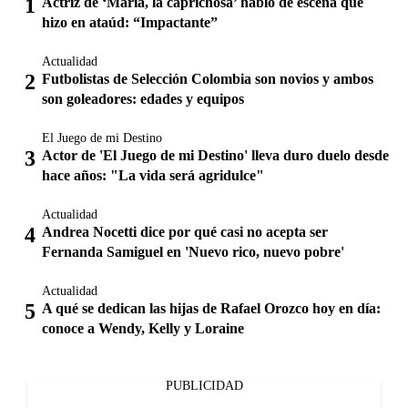
Actriz de ‘María, la caprichosa’ habló de escena que
hizo en ataúd: “Impactante”
Actualidad
Futbolistas de Selección Colombia son novios y ambos
son goleadores: edades y equipos
El Juego de mi Destino
Actor de 'El Juego de mi Destino' lleva duro duelo desde
hace años: "La vida será agridulce"
Actualidad
Andrea Nocetti dice por qué casi no acepta ser
Fernanda Samiguel en 'Nuevo rico, nuevo pobre'
Actualidad
A qué se dedican las hijas de Rafael Orozco hoy en día:
conoce a Wendy, Kelly y Loraine
PUBLICIDAD