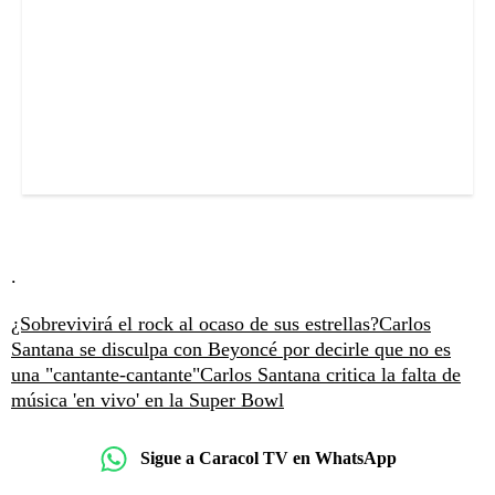
.
¿Sobrevivirá el rock al ocaso de sus estrellas?
Carlos
Santana se disculpa con Beyoncé por decirle que no es
una "cantante-cantante"
Carlos Santana critica la falta de
música 'en vivo' en la Super Bowl
Sigue a Caracol TV en WhatsApp