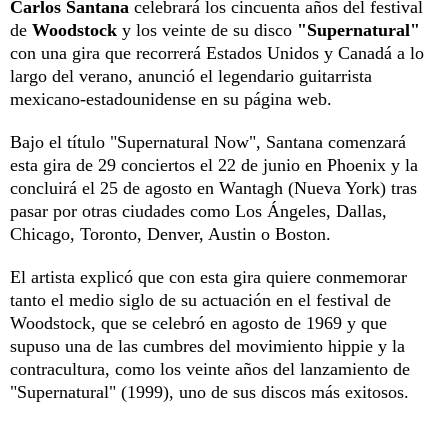
Carlos Santana
celebrará los cincuenta años del festival
de
Woodstock
y los veinte de su disco
"Supernatural"
con una gira que recorrerá Estados Unidos y Canadá a lo
largo del verano, anunció el legendario guitarrista
mexicano-estadounidense en su página web.
Bajo el título "Supernatural Now", Santana comenzará
esta gira de 29 conciertos el 22 de junio en Phoenix y la
concluirá el 25 de agosto en Wantagh (Nueva York) tras
pasar por otras ciudades como Los Ángeles, Dallas,
Chicago, Toronto, Denver, Austin o Boston.
El artista explicó que con esta gira quiere conmemorar
tanto el medio siglo de su actuación en el festival de
Woodstock, que se celebró en agosto de 1969 y que
supuso una de las cumbres del movimiento hippie y la
contracultura, como los veinte años del lanzamiento de
"Supernatural" (1999), uno de sus discos más exitosos.