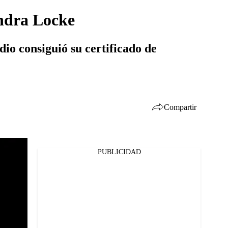
ondra Locke
io consiguió su certificado de
Compartir
PUBLICIDAD
Facebook
Twitter
Whatsapp