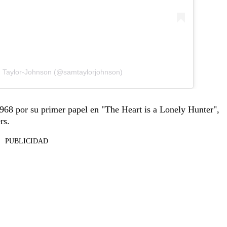
m Taylor-Johnson (@samtaylorjohnson)
68 por su primer papel en "The Heart is a Lonely Hunter",
rs.
PUBLICIDAD