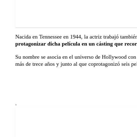
Nacida en Tennessee en 1944, la actriz trabajó tambié
protagonizar dicha película en un cásting que recorr
Su nombre se asocia en el universo de Hollywood con e
más de trece años y junto al que coprotagonizó seis pe
.