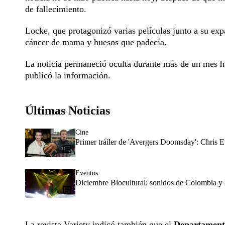
de fallecimiento.
Locke, que protagonizó varias películas junto a su ex
cáncer de mama y huesos que padecía.
La noticia permaneció oculta durante más de un mes h
publicó la información.
Últimas Noticias
Cine
Primer tráiler de 'Avergers Doomsday': Chris E
Eventos
Diciembre Biocultural: sonidos de Colombia y 
La revista Variety indicó también que el
Departamento