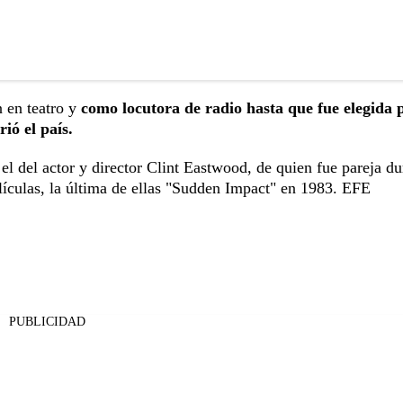
n en teatro y
como locutora de radio hasta que fue elegida 
ió el país.
l del actor y director Clint Eastwood, de quien fue pareja du
lículas, la última de ellas "Sudden Impact" en 1983. EFE
PUBLICIDAD