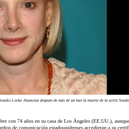
 Sondra Locke
Anuncian después de más de un mes la muerte de la actriz Sond
bre con 74 años en su casa de Los Ángeles (EE.UU.), aunque
medios de comunicación estadounidenses accedieran a su certi