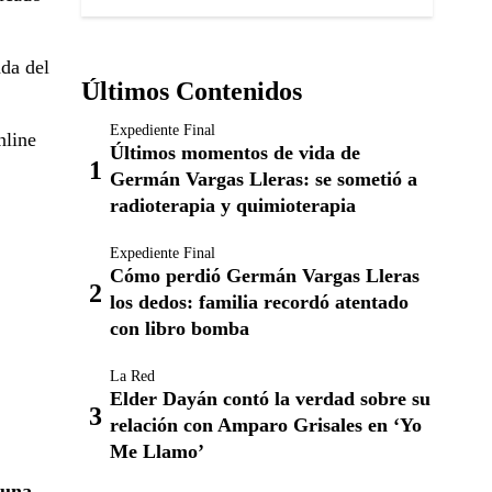
ada del
Últimos Contenidos
Expediente Final
nline
Últimos momentos de vida de
Germán Vargas Lleras: se sometió a
radioterapia y quimioterapia
Expediente Final
Cómo perdió Germán Vargas Lleras
los dedos: familia recordó atentado
con libro bomba
La Red
Elder Dayán contó la verdad sobre su
relación con Amparo Grisales en ‘Yo
Me Llamo’
 una