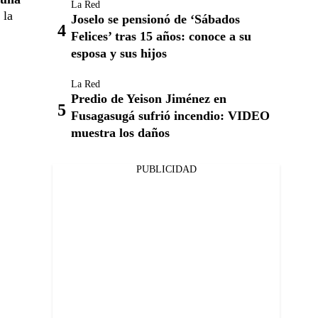
La Red
 la
Joselo se pensionó de ‘Sábados
Felices’ tras 15 años: conoce a su
esposa y sus hijos
La Red
Predio de Yeison Jiménez en
Fusagasugá sufrió incendio: VIDEO
muestra los daños
PUBLICIDAD