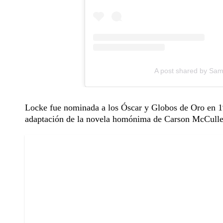
A post shared by Sa
Locke fue nominada a los Óscar y Globos de Oro en 19
adaptación de la novela homónima de Carson McCulle