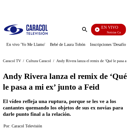
PUBLICIDAD
EN VIVO
Noticias Caracol
Enviar
búsqueda
En vivo 'Yo Me Llamo'
Bebé de Laura Tobón
Inscripciones 'Desafío'
Caracol TV
/
Cultura Caracol
/
Andy Rivera lanza el remix de ‘Qué le pasa a m
Andy Rivera lanza el remix de ‘Qué
le pasa a mi ex’ junto a Feid
El vídeo refleja una ruptura, porque se les ve a los
cantantes quemando los objetos de sus ex novias para
darle punto final a la relación.
Por:
Caracol Televisión