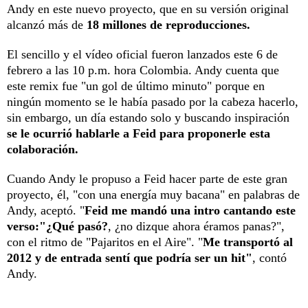
Andy en este nuevo proyecto, que en su versión original
alcanzó más de
18 millones de reproducciones.
El sencillo y el vídeo oficial fueron lanzados este 6 de
febrero a las 10 p.m. hora Colombia. Andy cuenta que
este remix fue "un gol de último minuto" porque en
ningún momento se le había pasado por la cabeza hacerlo,
sin embargo, un día estando solo y buscando inspiración
se le ocurrió hablarle a Feid para proponerle esta
colaboración.
Cuando Andy le propuso a Feid hacer parte de este gran
proyecto, él, "con una energía muy bacana" en palabras de
Andy, aceptó. "
Feid me mandó una intro cantando este
verso:"¿Qué pasó?
, ¿no dizque ahora éramos panas?",
con el ritmo de "Pajaritos en el Aire". "
Me transportó al
2012 y de entrada sentí que podría ser un hit"
, contó
Andy.