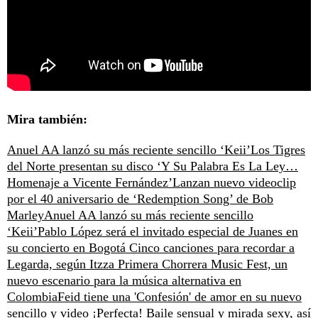
Mira también:
Anuel AA lanzó su más reciente sencillo ‘Keii’
Los Tigres
del Norte presentan su disco ‘Y Su Palabra Es La Ley…
Homenaje a Vicente Fernández’
Lanzan nuevo videoclip
por el 40 aniversario de ‘Redemption Song’ de Bob
Marley
Anuel AA lanzó su más reciente sencillo
‘Keii’
Pablo López será el invitado especial de Juanes en
su concierto en Bogotá
Cinco canciones para recordar a
Legarda, según Itzza Primera
Chorrera Music Fest, un
nuevo escenario para la música alternativa en
Colombia
Feid tiene una 'Confesión' de amor en su nuevo
sencillo y video
¡Perfecta! Baile sensual y mirada sexy, así