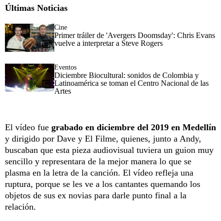
Últimas Noticias
Cine
Primer tráiler de 'Avergers Doomsday': Chris Evans
vuelve a interpretar a Steve Rogers
Eventos
Diciembre Biocultural: sonidos de Colombia y
Latinoamérica se toman el Centro Nacional de las
Artes
El vídeo fue
grabado en diciembre del 2019 en Medellín
y dirigido por Dave y El Filme, quienes, junto a Andy,
buscaban que esta pieza audiovisual tuviera un guion muy
sencillo y representara de la mejor manera lo que se
plasma en la letra de la canción. El vídeo refleja una
ruptura, porque se les ve a los cantantes quemando los
objetos de sus ex novias para darle punto final a la
relación.