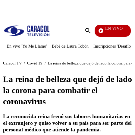
PUBLICIDAD
EN VIVO
Sábad
Enviar
búsqueda
En vivo 'Yo Me Llamo'
Bebé de Laura Tobón
Inscripciones 'Desafío'
Caracol TV
/
Covid 19
/
La reina de belleza que dejó de lado la corona para c
La reina de belleza que dejó de lado
la corona para combatir el
coronavirus
La reconocida reina frenó sus labores humanitarias en
el extranjero y quiso volver a su país para ser parte del
personal médico que atiende la pandemia.