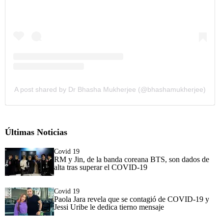
A post shared by Dr Bhasha Mukherjee (@bhashamukherjee)
Últimas Noticias
Covid 19
RM y Jin, de la banda coreana BTS, son dados de
alta tras superar el COVID-19
Covid 19
Paola Jara revela que se contagió de COVID-19 y
Jessi Uribe le dedica tierno mensaje