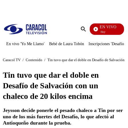
PUBLICIDAD
EN VIVO
La Finca De Hoy
Enviar
búsqueda
En vivo 'Yo Me Llamo'
Bebé de Laura Tobón
Inscripciones 'Desafío'
Caracol TV
/
Contenido
/
Tin tuvo que dar el doble en Desafío de Salvación 
Tin tuvo que dar el doble en
Desafío de Salvación con un
chaleco de 20 kilos encima
Jeysson decide ponerle el pesado chaleco a Tin por ser
uno de los más fuertes del Desafío, lo que afectó al
Antioqueño durante la prueba.