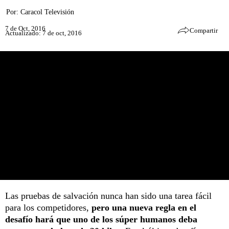
Por:
Caracol Televisión
7 de Oct, 2016
Compartir
Actualizado: 7 de oct, 2016
Las pruebas de salvación nunca han sido una tarea fácil
para los competidores,
pero una nueva regla en el
desafío hará que uno de los súper humanos deba