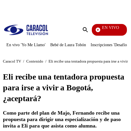
PUBLICIDAD
EN VIVO
Día A Día
Enviar
búsqueda
En vivo 'Yo Me Llamo'
Bebé de Laura Tobón
Inscripciones 'Desafío'
Caracol TV
/
Contenido
/
Eli recibe una tentadora propuesta para irse a vivir 
Eli recibe una tentadora propuesta
para irse a vivir a Bogotá,
¿aceptará?
Como parte del plan de Majo, Fernando recibe una
propuesta para dirigir una especialización y de paso
invita a Eli para que asista como alumna.