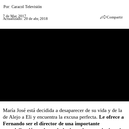
Por:
Caracol Televisión
7 de Mar, 2017
Compartir
Actualizado: 20 de abr, 2018
María José está decidida a desaparecer de su vida y de la
de Alejo a Eli y encuentra la excusa perfecta.
Le ofrece a
Fernando ser el director de una importante