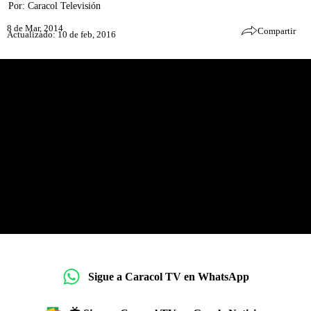
Por:
Caracol Televisión
8 de Mar, 2014
Compartir
Actualizado: 10 de feb, 2016
Sigue a Caracol TV en WhatsApp