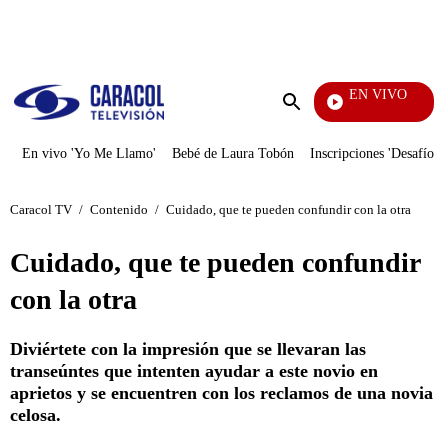
PUBLICIDAD
EN VIVO
La Red
Enviar
búsqueda
En vivo 'Yo Me Llamo'
Bebé de Laura Tobón
Inscripciones 'Desafío'
Caracol TV
/
Contenido
/
Cuidado, que te pueden confundir con la otra
Cuidado, que te pueden confundir
con la otra
Diviértete con la impresión que se llevaran las
transeúntes que intenten ayudar a este novio en
aprietos y se encuentren con los reclamos de una novia
celosa.