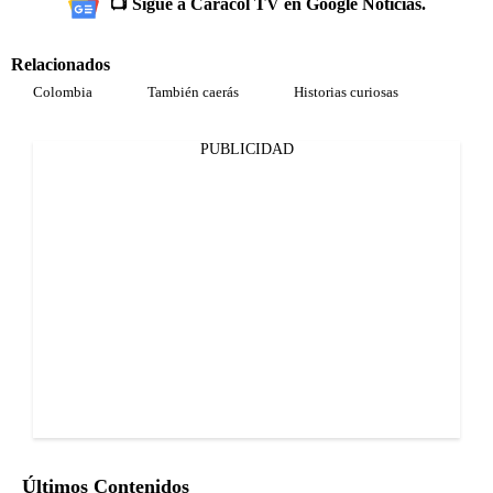
📺 Sigue a Caracol TV en Google Noticias.
Relacionados
Colombia
También caerás
Historias curiosas
PUBLICIDAD
Últimos Contenidos