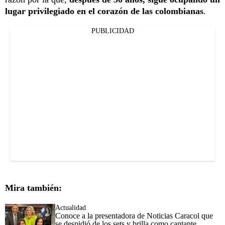
lugar privilegiado en el corazón de las colombianas
.
PUBLICIDAD
Mira también:
Actualidad
Conoce a la presentadora de Noticias Caracol que
se despidió de los sets y brilla como cantante