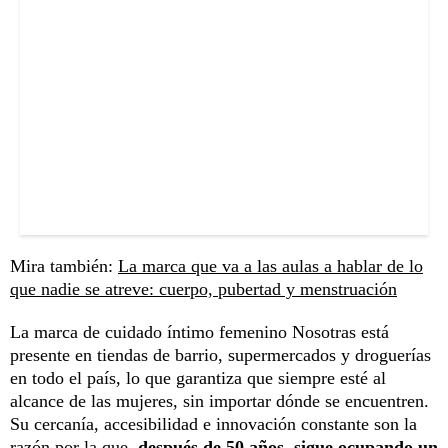
Mira también:
La marca que va a las aulas a hablar de lo
que nadie se atreve: cuerpo, pubertad y menstruación
La marca de cuidado íntimo femenino Nosotras está
presente en tiendas de barrio, supermercados y droguerías
en todo el país, lo que garantiza que siempre esté al
alcance de las mujeres, sin importar dónde se encuentren.
Su cercanía, accesibilidad e innovación constante son la
razón por la que,
después de 50 años, sigue ocupando un