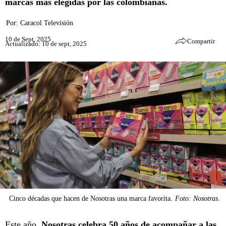
marcas más elegidas por las colombianas.
Por:
Caracol Televisión
10 de Sept, 2025
Compartir
Actualizado: 10 de sept, 2025
Cinco décadas que hacen de Nosotras una marca favorita.
Foto: Nosotras.
Este año,
Nosotras celebra 50 años de acompañar a las