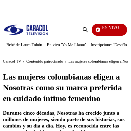
PUBLICIDAD
EN VIVO
Noticia
Enviar
búsqueda
Bebé de Laura Tobón
En vivo 'Yo Me Llamo'
Inscripciones 'Desafío'
Caracol TV
/
Contenido patrocinado
/
Las mujeres colombianas eligen a Noso
Las mujeres colombianas eligen a
Nosotras como su marca preferida
en cuidado íntimo femenino
Durante cinco décadas, Nosotras ha crecido junto a
millones de mujeres, siendo parte de sus historias, sus
cambios y su día a día. Hoy, es reconocida entre las