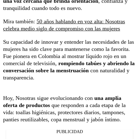
una voz cercana que brinda orientación
, confianza y
tranquilidad cuando todo es nuevo.
Mira también:
50 años hablando en voz alta: Nosotras
celebra medio siglo de compromiso con las mujeres
Su capacidad de innovar y entender las necesidades de las
mujeres ha sido clave para mantenerse como la favorita.
Fue pionera en Colombia al mostrar líquido rojo en un
comercial de televisión,
rompiendo tabúes y abriendo la
conversación sobre la menstruación
con naturalidad y
transparencia.
Hoy, Nosotras sigue evolucionando con
una amplia
oferta de productos
que responden a cada etapa de la
vida: toallas higiénicas, protectores diarios, tampones,
panties reutilizables, copa menstrual y jabón íntimo.
PUBLICIDAD