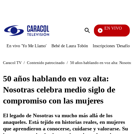
PUBLICIDAD
EN VIVO
Sábados Felices
Enviar
búsqueda
En vivo 'Yo Me Llamo'
Bebé de Laura Tobón
Inscripciones 'Desafío'
Caracol TV
/
Contenido patrocinado
/
50 años hablando en voz alta: Nosotras
50 años hablando en voz alta:
Nosotras celebra medio siglo de
compromiso con las mujeres
El legado de Nosotras va mucho más allá de los
anaqueles. Está tejido en historias reales, en mujeres
que aprendieron a conocerse, cuidarse y valorarse. Su