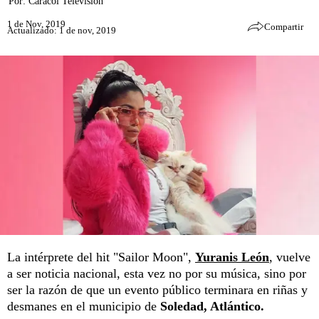
Por:
Caracol Televisión
1 de Nov, 2019
Compartir
Actualizado: 1 de nov, 2019
La intérprete del hit "Sailor Moon",
Yuranis León
, vuelve
a ser noticia nacional, esta vez no por su música, sino por
ser la razón de que un evento público terminara en riñas y
desmanes en el municipio de
Soledad, Atlántico.