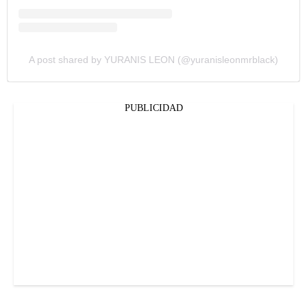
A post shared by YURANIS LEON (@yuranisleonmrblack)
PUBLICIDAD