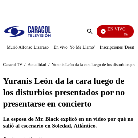
PUBLICIDAD
EN VIVO
Día A Día
Enviar
búsqueda
Murió Alfonso Lizarazo
En vivo 'Yo Me Llamo'
Inscripciones 'Desafío
Caracol TV
/
Actualidad
/
Yuranis León da la cara luego de los disturbios pres
Yuranis León da la cara luego de
los disturbios presentados por no
presentarse en concierto
La esposa de Mr. Black explicó en un video por qué no
salió al escenario en Soledad, Atlántico.