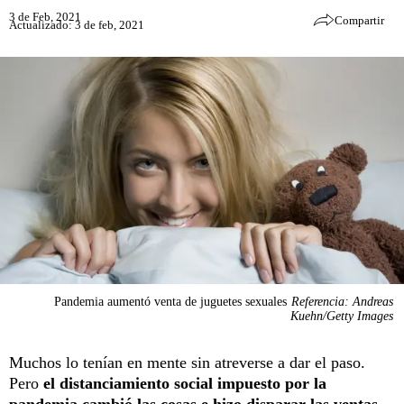
3 de Feb, 2021
Compartir
Actualizado: 3 de feb, 2021
Pandemia aumentó venta de juguetes sexuales
Referencia: Andreas
Kuehn/Getty Images
Muchos lo tenían en mente sin atreverse a dar el paso.
Pero
el distanciamiento social impuesto por la
pandemia cambió las cosas e hizo disparar las ventas