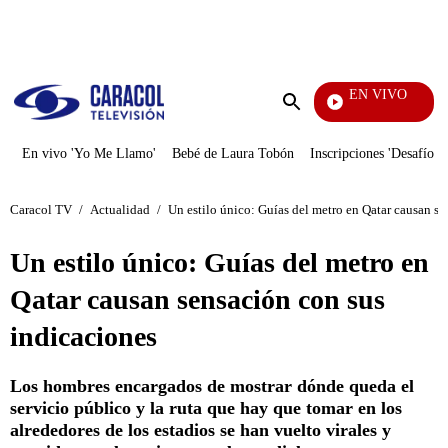
PUBLICIDAD
EN VIVO
Pura Di
Enviar
búsqueda
En vivo 'Yo Me Llamo'
Bebé de Laura Tobón
Inscripciones 'Desafío'
Caracol TV
/
Actualidad
/
Un estilo único: Guías del metro en Qatar causan s
Un estilo único: Guías del metro en
Qatar causan sensación con sus
indicaciones
Los hombres encargados de mostrar dónde queda el
servicio público y la ruta que hay que tomar en los
alrededores de los estadios se han vuelto virales y