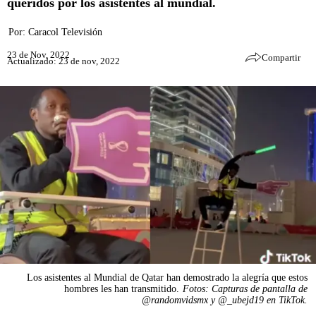
queridos por los asistentes al mundial.
Por:
Caracol Televisión
23 de Nov, 2022
Compartir
Actualizado: 23 de nov, 2022
Los asistentes al Mundial de Qatar han demostrado la alegría que estos
hombres les han transmitido.
Fotos: Capturas de pantalla de
@randomvidsmx y @_ubejd19 en TikTok.