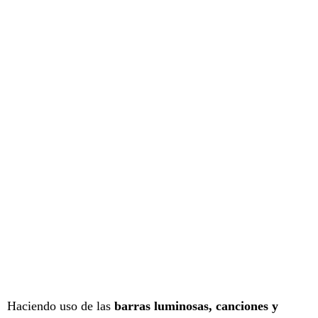
Haciendo uso de las
barras luminosas, canciones y