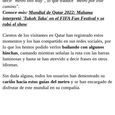
decir
"metro this way",
lo que traduce
"metro por este
camino".
Conoce más:
Mundial de Qatar 2022: Maluma
interpretó 'Tukoh Taka' en el FIFA Fan Festival y se
robó el show
Cientos de los visitantes en Qatar han registrado estos
momentos y los han compartido en sus redes sociales, por
lo que los hemos podido verlos
bailando con algunos
hinchas
, cantando mientras señalan la ruta con las barras
luminosas y hasta se han atrevido a decir frases en otros
idiomas.
Sin duda alguna, todos los usuarios han demostrado su
cariño hacia estos guías del metro
y se han encargado de
disfrutar de este mundial en su compañía.