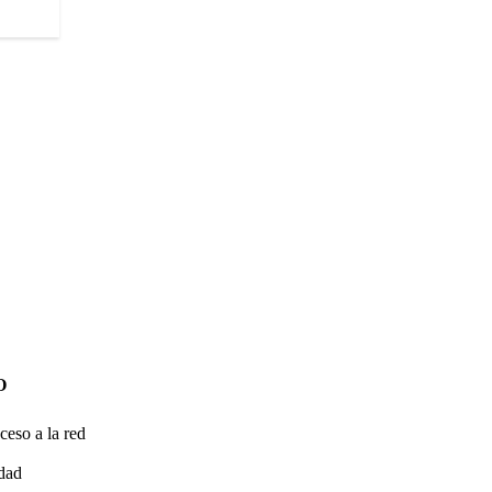
O
ceso a la red
idad