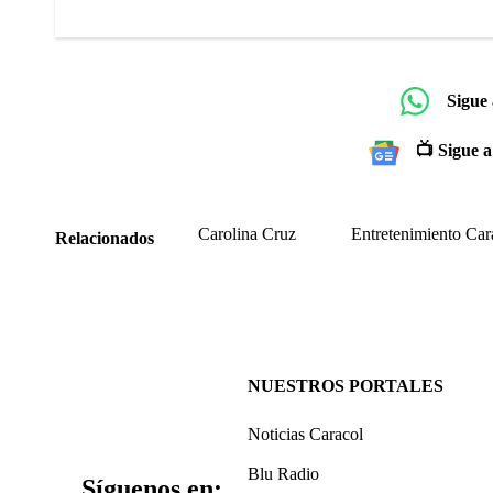
Sigue
📺 Sigue a
Carolina Cruz
Entretenimiento Car
Relacionados
NUESTROS PORTALES
Noticias Caracol
Blu Radio
Síguenos en: