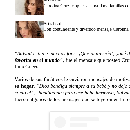
Actualidad
Carolina Cruz le apuesta a ayudar a familias c
Actualidad
Con contundente y divertido mensaje Carolina
“Salvador tiene muchos fans, ¡Qué impresión!, ¿qué 
favorito en el mundo
“
, fue el mensaje que posteó Cru
Luis Guerra.
Varios de sus fanáticos le enviaron mensajes de motiva
su hogar
.
"Dios bendiga siempre a su bebé y no deje qu
como él", "bendiciones para ese bebé hermoso, Salvad
fueron algunos de los mensajes que se leyeron en la re