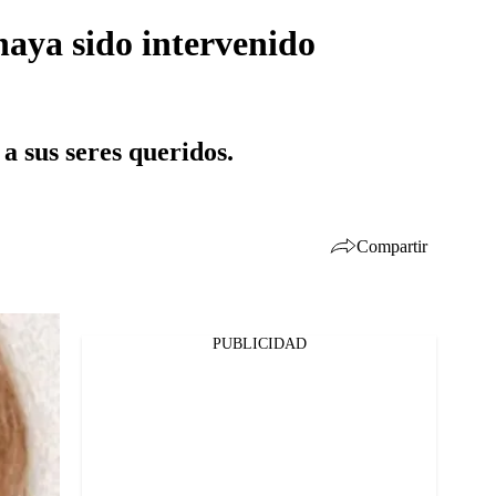
haya sido intervenido
a sus seres queridos.
Compartir
PUBLICIDAD
Facebook
Twitter
Whatsapp