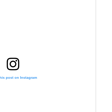
his post on Instagram