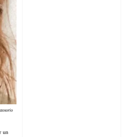
zosorio
r un