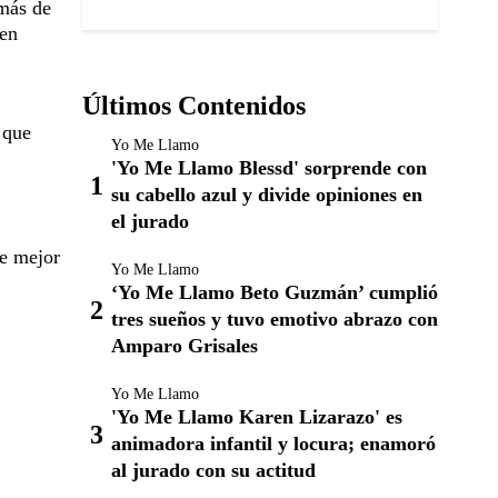
más de
 en
Últimos Contenidos
 que
Yo Me Llamo
'Yo Me Llamo Blessd' sorprende con
su cabello azul y divide opiniones en
el jurado
se mejor
Yo Me Llamo
‘Yo Me Llamo Beto Guzmán’ cumplió
tres sueños y tuvo emotivo abrazo con
Amparo Grisales
Yo Me Llamo
'Yo Me Llamo Karen Lizarazo' es
animadora infantil y locura; enamoró
al jurado con su actitud