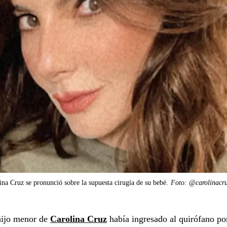
ina Cruz se pronunció sobre la supuesta cirugía de su bebé.
Foto: @carolinacru
hijo menor de
Carolina Cruz
había ingresado al quirófano po