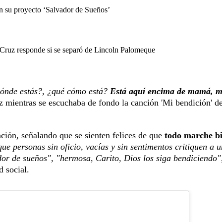
on su proyecto ‘Salvador de Sueños’
 Cruz responde si se separó de Lincoln Palomeque
dónde estás?, ¿qué cómo está?
Está aquí encima de mamá, m
z mientras se escuchaba de fondo la canción 'Mi bendición' d
ción, señalando que se sienten felices de que
todo marche bi
e personas sin oficio, vacías y sin sentimentos critiquen a 
or de sueños", "hermosa, Carito, Dios los siga bendiciendo"
d social.