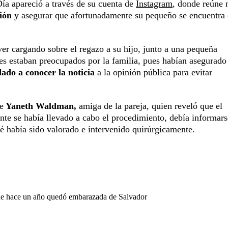
Día apareció a través de su cuenta de
Instagram
, donde reúne 
ión
y asegurar que afortunadamente su pequeño se encuentra
 ver cargando sobre el regazo a su hijo, junto a una pequeña
nes estaban preocupados por la familia, pues habían asegurado
ado a conocer la noticia
a la opinión pública para evitar
e
Yaneth Waldman,
amiga de la pareja, quien reveló que el
te se había llevado a cabo el procedimiento, debía informar
é había sido valorado e intervenido quirúrgicamente.
que hace un año quedó embarazada de Salvador