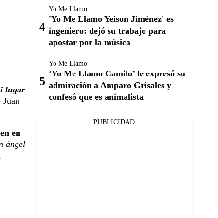
Yo Me Llamo
'Yo Me Llamo Yeison Jiménez' es
ingeniero: dejó su trabajo para
apostar por la música
Yo Me Llamo
‘Yo Me Llamo Camilo’ le expresó su
admiración a Amparo Grisales y
i lugar
confesó que es animalista
e Juan
PUBLICIDAD
en en
un ángel
,