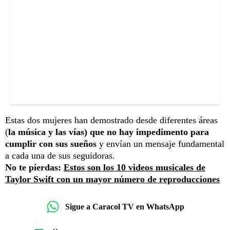
Estas dos mujeres han demostrado desde diferentes áreas
(
la música y las vías) que no hay impedimento para
cumplir con sus sueños
y envían un mensaje fundamental
a cada una de sus seguidoras.
No te pierdas:
Estos son los 10 videos musicales de
Taylor Swift con un mayor número de reproducciones
Sigue a Caracol TV en WhatsApp