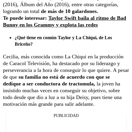
(2016), Álbum del Año (2016), entre otras categorías,
logrando un total
de más de 10 galardones.
Te puede interesar:
Taylor Swift baila al ritmo de Bad
Bunny en los Grammy y explota las redes
¿Qué tiene en común Taylor y La Chiqui, de Los
Briceño?
Cecilia, más conocida como La Chiqui en la producción
de Caracol Televisión, ha destacado por su liderazgo y
perseverancia a la hora de conseguir lo que quiere. A pesar
de que
su familia no está de acuerdo con que se
dedique a ser conductora de tractomula,
la joven ha
insistido muchas veces en conseguir su objetivo, sobre
todo desde que dio a luz a su hija Deisy, pues tiene una
motivación más grande para salir adelante.
PUBLICIDAD