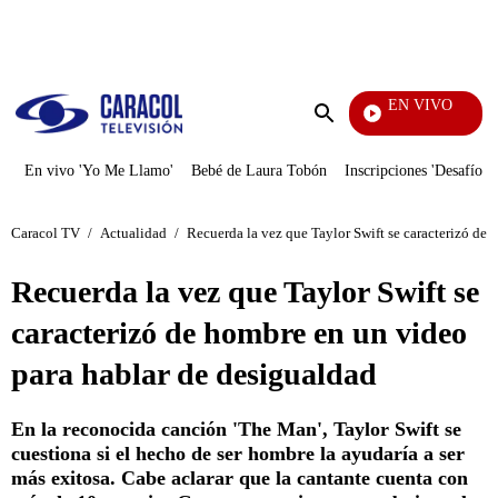
PUBLICIDAD
EN VIVO
Noticias Caracol
Enviar
búsqueda
En vivo 'Yo Me Llamo'
Bebé de Laura Tobón
Inscripciones 'Desafío'
Caracol TV
/
Actualidad
/
Recuerda la vez que Taylor Swift se caracterizó de
Recuerda la vez que Taylor Swift se
caracterizó de hombre en un video
para hablar de desigualdad
En la reconocida canción 'The Man', Taylor Swift se
cuestiona si el hecho de ser hombre la ayudaría a ser
más exitosa. Cabe aclarar que la cantante cuenta con