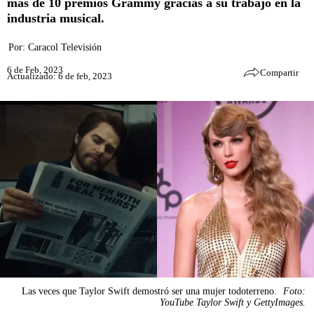
más de 10 premios Grammy gracias a su trabajo en la
industria musical.
Por:
Caracol Televisión
6 de Feb, 2023
Compartir
Actualizado: 6 de feb, 2023
Las veces que Taylor Swift demostró ser una mujer todoterreno.
Foto:
YouTube Taylor Swift y GettyImages.