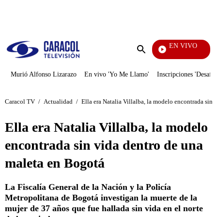
PUBLICIDAD
EN VIVO
Día 
Enviar
búsqueda
Murió Alfonso Lizarazo
En vivo 'Yo Me Llamo'
Inscripciones 'Desafío
Caracol TV
/
Actualidad
/
Ella era Natalia Villalba, la modelo encontrada sin
Ella era Natalia Villalba, la modelo
encontrada sin vida dentro de una
maleta en Bogotá
La Fiscalía General de la Nación y la Policía
Metropolitana de Bogotá investigan la muerte de la
mujer de 37 años que fue hallada sin vida en el norte