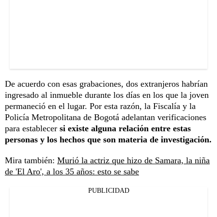
De acuerdo con esas grabaciones, dos extranjeros habrían
ingresado al inmueble durante los días en los que la joven
permaneció en el lugar. Por esta razón, la Fiscalía y la
Policía Metropolitana de Bogotá adelantan verificaciones
para establecer
si existe alguna relación entre estas
personas y los hechos que son materia de investigación.
Mira también:
Murió la actriz que hizo de Samara, la niña
de 'El Aro', a los 35 años: esto se sabe
PUBLICIDAD