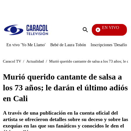
PUBLICIDAD
EN VIVO
Noticias
Enviar
búsqueda
En vivo 'Yo Me Llamo'
Bebé de Laura Tobón
Inscripciones 'Desafío'
Caracol TV
/
Actualidad
/
Murió querido cantante de salsa a los 73 años; le da
Murió querido cantante de salsa a
los 73 años; le darán el último adiós
en Cali
A través de una publicación en la cuenta oficial del
artista se ofrecieron detalles sobre su deceso y sobre las
exequias en las que sus fanáticos y conocidos le den el