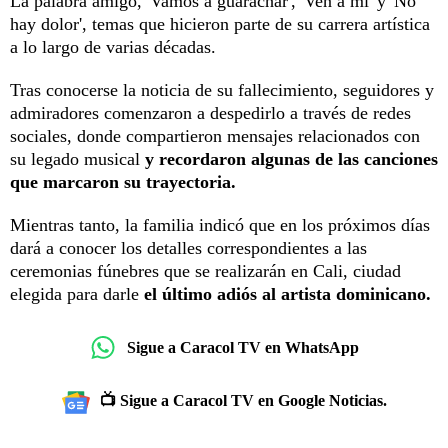
La palabra amigo, 'Vamos a guarachar', 'Ven a mí' y 'No
hay dolor', temas que hicieron parte de su carrera artística
a lo largo de varias décadas.
Tras conocerse la noticia de su fallecimiento, seguidores y
admiradores comenzaron a despedirlo a través de redes
sociales, donde compartieron mensajes relacionados con
su legado musical
y recordaron algunas de las canciones
que marcaron su trayectoria.
Mientras tanto, la familia indicó que en los próximos días
dará a conocer los detalles correspondientes a las
ceremonias fúnebres que se realizarán en Cali, ciudad
elegida para darle
el último adiós al artista dominicano.
Sigue a Caracol TV en WhatsApp
📺 Sigue a Caracol TV en Google Noticias.