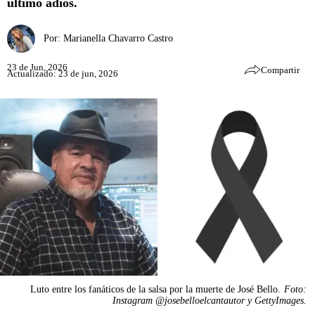
último adiós.
Por:
Marianella Chavarro Castro
23 de Jun, 2026
Compartir
Actualizado: 23 de jun, 2026
Luto entre los fanáticos de la salsa por la muerte de José Bello.
Foto:
Instagram @josebelloelcantautor y GettyImages.