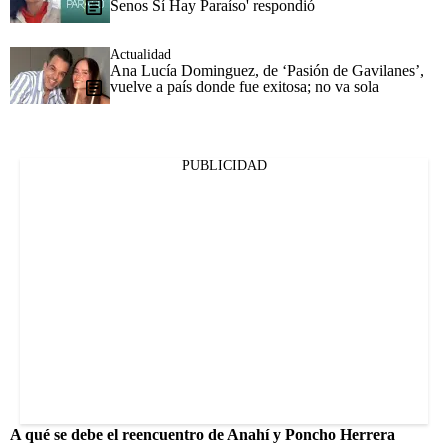
Senos Sí Hay Paraíso' respondió
Actualidad
Ana Lucía Dominguez, de ‘Pasión de Gavilanes’,
vuelve a país donde fue exitosa; no va sola
PUBLICIDAD
A qué se debe el reencuentro de Anahí y Poncho Herrera