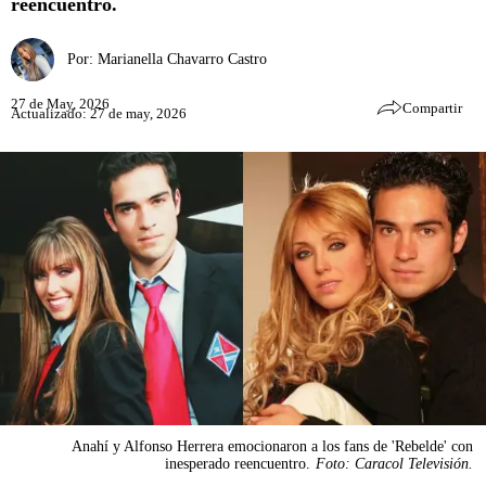
reencuentro.
Por:
Marianella Chavarro Castro
27 de May, 2026
Compartir
Actualizado: 27 de may, 2026
Anahí y Alfonso Herrera emocionaron a los fans de 'Rebelde' con
inesperado reencuentro.
Foto: Caracol Televisión.