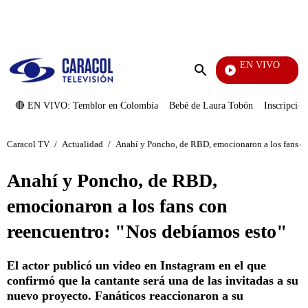
PUBLICIDAD
EN VIVO
Notici
Enviar
búsqueda
🔴 EN VIVO: Temblor en Colombia
Bebé de Laura Tobón
Inscripcion
Caracol TV
/
Actualidad
/
Anahí y Poncho, de RBD, emocionaron a los fans co
Anahí y Poncho, de RBD,
emocionaron a los fans con
reencuentro: "Nos debíamos esto"
El actor publicó un video en Instagram en el que
confirmó que la cantante será una de las invitadas a su
nuevo proyecto. Fanáticos reaccionaron a su