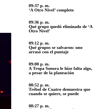
09:37 p. m.
REFRESCAR
‘A Otro Nivel’ completo
09:36 p. m.
Qué grupo quedó eliminado de ‘A
Otro Nivel’
09:12 p. m.
Qué grupos se salvaron: uno
arrasó con el puntaje
09:00 p. m.
A Tropa Sonora le hizo falta algo,
a pesar de la planeación
08:52 p. m.
Trébol de Cuatro demuestra que
cuando se quiere, se puede
08:27 p. m.