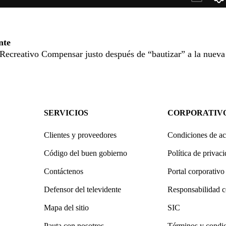
nte
o Recreativo Compensar justo después de “bautizar” a la nueva
SERVICIOS
CORPORATIV
Clientes y proveedores
Condiciones de ac
Código del buen gobierno
Política de privac
Contáctenos
Portal corporativo
Defensor del televidente
Responsabilidad c
Mapa del sitio
SIC
Pauta con nosotros
Términos y condi