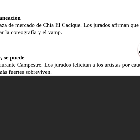
laneación
plaza de mercado de Chía El Cacique. Los jurados afirman que
ar la coreografía y el vamp.
, se puede
ante Campestre. Los jurados felicitan a los artistas por cau
más fuertes sobreviven.