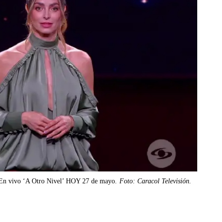
En vivo ‘A Otro Nivel’ HOY 27 de mayo.
Foto: Caracol Televisión.