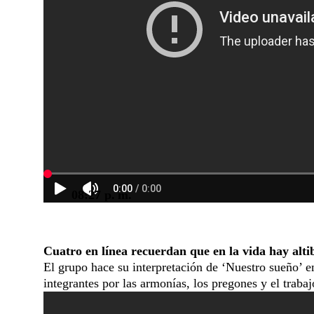
08:27 p. m.
Cuatro en línea recuerdan que en la vida hay alti
El grupo hace su interpretación de ‘Nuestro sueño’ e
integrantes por las armonías, los pregones y el traba