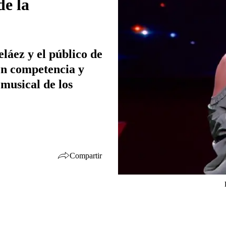
de la
láez y el público de
en competencia y
musical de los
Compartir