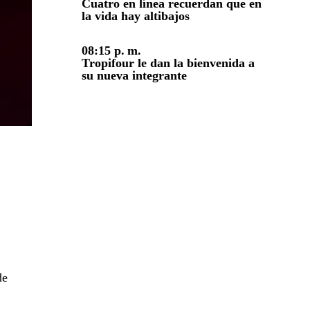
Cuatro en línea recuerdan que en
la vida hay altibajos
08:15 p. m.
Tropifour le dan la bienvenida a
su nueva integrante
de