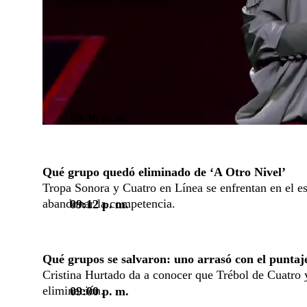
09:36 p. m.
Qué grupo quedó eliminado de ‘A Otro Nivel’
Tropa Sonora y Cuatro en Línea se enfrentan en el es
abandonar la competencia.
09:12 p. m.
Qué grupos se salvaron: uno arrasó con el puntaj
Cristina Hurtado da a conocer que Trébol de Cuatro 
eliminación.
09:00 p. m.