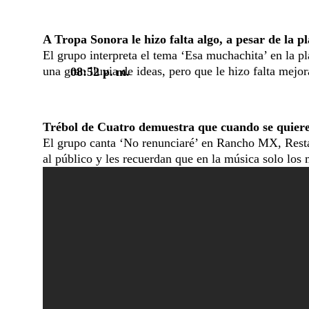
A Tropa Sonora le hizo falta algo, a pesar de la p
El grupo interpreta el tema ‘Esa muchachita’ en la 
una gran lluvia de ideas, pero que le hizo falta mejor
08:52 p. m.
Trébol de Cuatro demuestra que cuando se quiere
El grupo canta ‘No renunciaré’ en Rancho MX, Restaur
al público y les recuerdan que en la música solo los 