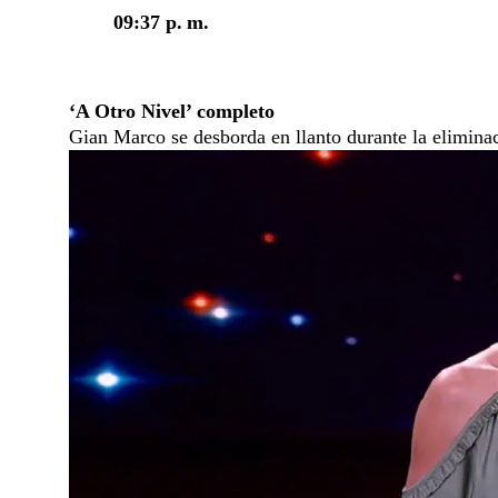
09:37 p. m.
Whatsapp
‘A Otro Nivel’ completo
Gian Marco se desborda en llanto durante la eliminac