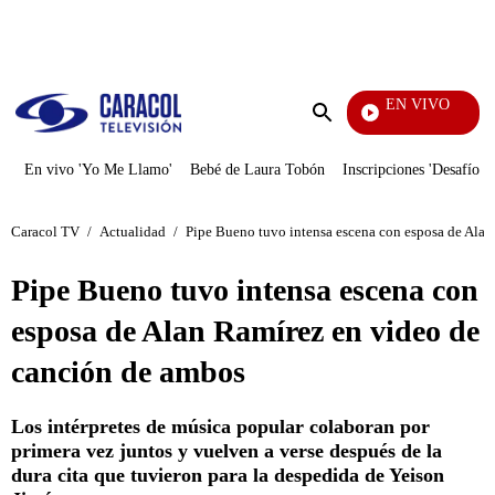
PUBLICIDAD
EN VIVO
La Fi
Enviar
búsqueda
En vivo 'Yo Me Llamo'
Bebé de Laura Tobón
Inscripciones 'Desafío'
Caracol TV
/
Actualidad
/
Pipe Bueno tuvo intensa escena con esposa de Ala
Pipe Bueno tuvo intensa escena con
esposa de Alan Ramírez en video de
canción de ambos
Los intérpretes de música popular colaboran por
primera vez juntos y vuelven a verse después de la
dura cita que tuvieron para la despedida de Yeison