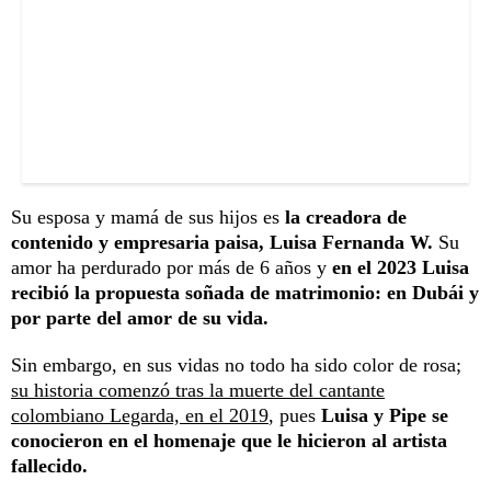
Su esposa y mamá de sus hijos es
la creadora de
contenido y empresaria paisa, Luisa Fernanda W.
Su
amor ha perdurado por más de 6 años y
en el 2023 Luisa
recibió la propuesta soñada de matrimonio: en Dubái y
por parte del amor de su vida.
Sin embargo, en sus vidas no todo ha sido color de rosa;
su historia comenzó tras la muerte del cantante
colombiano Legarda, en el 2019
, pues
Luisa y Pipe se
conocieron en el homenaje que le hicieron al artista
fallecido.