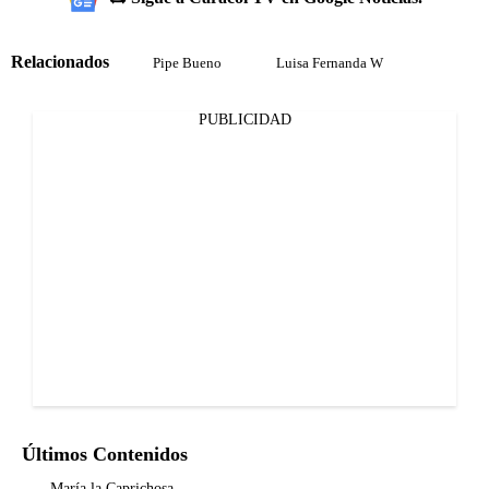
Relacionados
Pipe Bueno
Luisa Fernanda W
PUBLICIDAD
Últimos Contenidos
María la Caprichosa