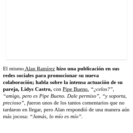
El mismo
Alan Ramírez
hizo una publicación en sus
redes sociales para promocionar su nueva
colaboración; habla sobre la intensa actuación de su
pareja, Lidys Castro,
con
Pipe Bueno.
“¿celos?”,
“amigo, pero es Pipe Bueno. Dale permiso”, “y soporta,
precioso”, f
ueron unos de los tantos comentarios que no
tardaron en llegar, pero Alan respondió de una manera aún
más jocosa:
“Jamás, lo mío es mío”.