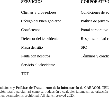
SERVICIOS
CORPORATIV
Clientes y proveedores
Condiciones de ac
Código del buen gobierno
Política de privac
Contáctenos
Portal corporativo
Defensor del televidente
Responsabilidad c
Mapa del sitio
SIC
Pauta con nosotros
Términos y condi
Servicio al televidente
TDT
ndiciones
y
Políticas de Tratamiento de la Información
de
CARACOL TEL
n total o parcial, así como su traducción a cualquier idioma sin autorización 
tten permission is prohibited. All rights reserved 2025.