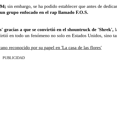
94;
sin embargo, se ha podido establecer que antes de dedica
un grupo enfocado en el rap llamado F.O.S.
s' gracias a que se convirtió en el shountruck de 'Shrek',
l
virtió en todo un fenómeno no solo en Estados Unidos, sino t
no reconocido por su papel en 'La casa de las flores'
PUBLICIDAD