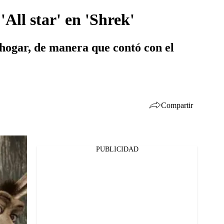
All star' en 'Shrek'
 hogar, de manera que contó con el
Compartir
PUBLICIDAD
Facebook
Twitter
Whatsapp