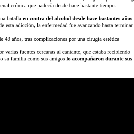
renal crónica que padecía desde hace bastante tiempo.
una batalla
en contra del alcohol desde hace bastantes años
 de esta adicción, la enfermedad fue avanzando hasta terminar
 43 años, tras complicaciones por una cirugía estética
r varias fuentes cercanas al cantante, que estaba recibiendo
nto su familia como sus amigos
lo acompañaron durante sus