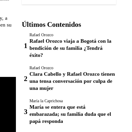
y, a
Últimos Contenidos
 en su
Rafael Orozco
Rafael Orozco viaja a Bogotá con la
bendición de su familia ¿Tendrá
éxito?
Rafael Orozco
Clara Cabello y Rafael Orozco tienen
una tensa conversación por culpa de
una mujer
María la Caprichosa
María se entera que está
embarazada; su familia duda que el
papá responda