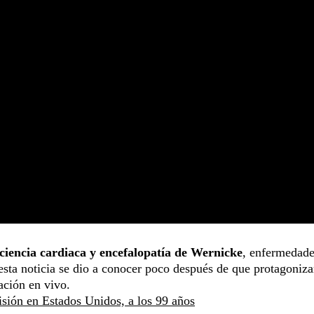
ciencia cardiaca y encefalopatía de Wernicke
, enfermedad
esta noticia se dio a conocer poco después de que protagoniza
ación en vivo.
isión en Estados Unidos, a los 99 años