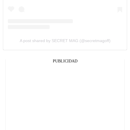
A post shared by SECRET MAG (@secretmagoff)
PUBLICIDAD