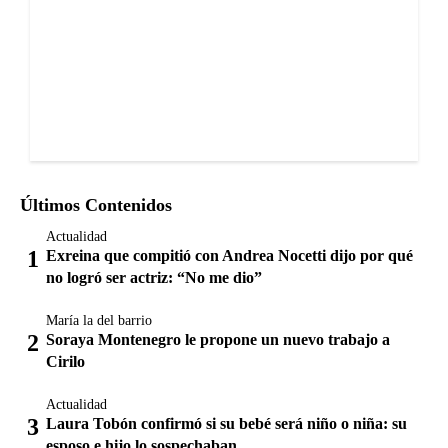
Últimos Contenidos
Actualidad
Exreina que compitió con Andrea Nocetti dijo por qué
no logró ser actriz: “No me dio”
María la del barrio
Soraya Montenegro le propone un nuevo trabajo a
Cirilo
Actualidad
Laura Tobón confirmó si su bebé será niño o niña: su
esposo e hijo lo sospechaban