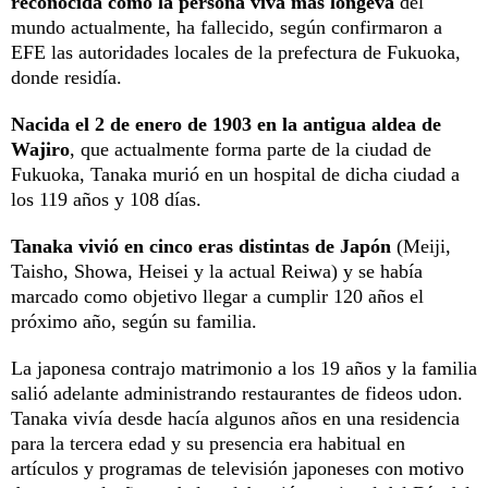
reconocida como la persona viva más longeva
del
mundo actualmente, ha fallecido, según confirmaron a
EFE las autoridades locales de la prefectura de Fukuoka,
donde residía.
Nacida el 2 de enero de 1903 en la antigua aldea de
Wajiro
, que actualmente forma parte de la ciudad de
Fukuoka, Tanaka murió en un hospital de dicha ciudad a
los 119 años y 108 días.
Tanaka vivió en cinco eras distintas de Japón
(Meiji,
Taisho, Showa, Heisei y la actual Reiwa) y se había
marcado como objetivo llegar a cumplir 120 años el
próximo año, según su familia.
La japonesa contrajo matrimonio a los 19 años y la familia
salió adelante administrando restaurantes de fideos udon.
Tanaka vivía desde hacía algunos años en una residencia
para la tercera edad y su presencia era habitual en
artículos y programas de televisión japoneses con motivo