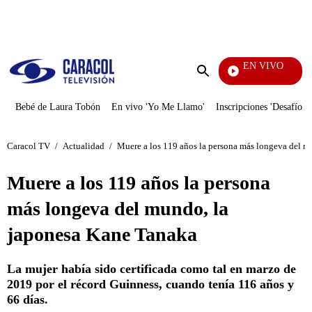
PUBLICIDAD
EN VIVO
EFÉ
Enviar
búsqueda
Bebé de Laura Tobón
En vivo 'Yo Me Llamo'
Inscripciones 'Desafío'
Caracol TV
/
Actualidad
/
Muere a los 119 años la persona más longeva del m
Muere a los 119 años la persona
más longeva del mundo, la
japonesa Kane Tanaka
La mujer había sido certificada como tal en marzo de
2019 por el récord Guinness, cuando tenía 116 años y
66 días.