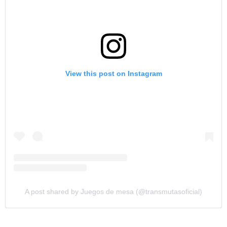
View this post on Instagram
A post shared by Juegos de mesa (@transmutasoficial)