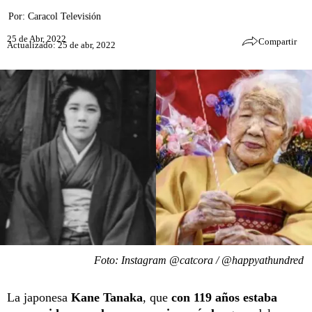
Por:
Caracol Televisión
25 de Abr, 2022
Compartir
Actualizado: 25 de abr, 2022
Foto: Instagram @catcora / @happyathundred
La japonesa
Kane Tanaka
, que
con 119 años estaba