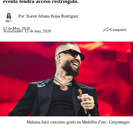
evento tendrá acceso restringido.
Por:
Karen Juliana Rojas Rodríguez
12 de May, 2026
Compartir
Actualizado: 12 de may, 2026
Maluma hará concierto gratis en Medellín
Foto: Gettyimages