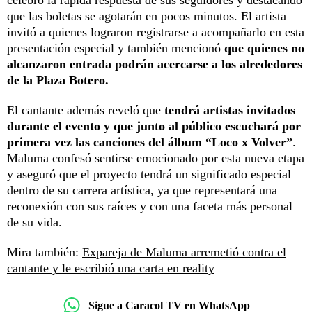
celebró la rápida respuesta de sus seguidores y destacando
que las boletas se agotarán en pocos minutos. El artista
invitó a quienes lograron registrarse a acompañarlo en esta
presentación especial y también mencionó
que quienes no
alcanzaron entrada podrán acercarse a los alrededores
de la Plaza Botero.
El cantante además reveló que
tendrá artistas invitados
durante el evento y que junto al público escuchará por
primera vez las canciones del álbum “Loco x Volver”
.
Maluma confesó sentirse emocionado por esta nueva etapa
y aseguró que el proyecto tendrá un significado especial
dentro de su carrera artística, ya que representará una
reconexión con sus raíces y con una faceta más personal
de su vida.
Mira también:
Expareja de Maluma arremetió contra el
cantante y le escribió una carta en reality
Sigue a Caracol TV en WhatsApp