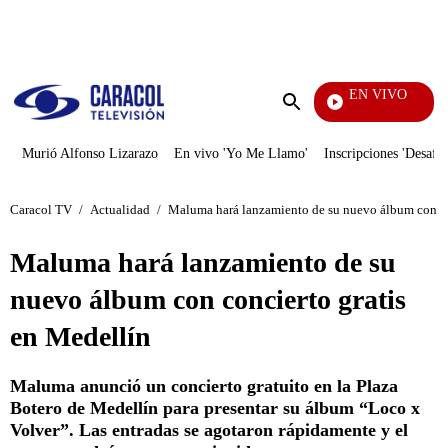
PUBLICIDAD
EN VIVO
Diari
Enviar
búsqueda
Murió Alfonso Lizarazo
En vivo 'Yo Me Llamo'
Inscripciones 'Desafío
Caracol TV
/
Actualidad
/
Maluma hará lanzamiento de su nuevo álbum con co
Maluma hará lanzamiento de su
nuevo álbum con concierto gratis
en Medellín
Maluma anunció un concierto gratuito en la Plaza
Botero de Medellín para presentar su álbum “Loco x
Volver”. Las entradas se agotaron rápidamente y el