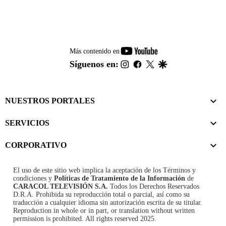
youtube-
Más contenido en
footer
instagram
facebook
twitter
google
Síguenos en:
NUESTROS PORTALES
SERVICIOS
CORPORATIVO
El uso de este sitio web implica la aceptación de los
Términos y
condiciones
y
Políticas de Tratamiento de la Información
de
CARACOL TELEVISIÓN S.A.
Todos los Derechos Reservados
D.R.A. Prohibida su reproducción total o parcial, así como su
traducción a cualquier idioma sin autorización escrita de su titular.
Reproduction in whole or in part, or translation without written
permission is prohibited. All rights reserved 2025.