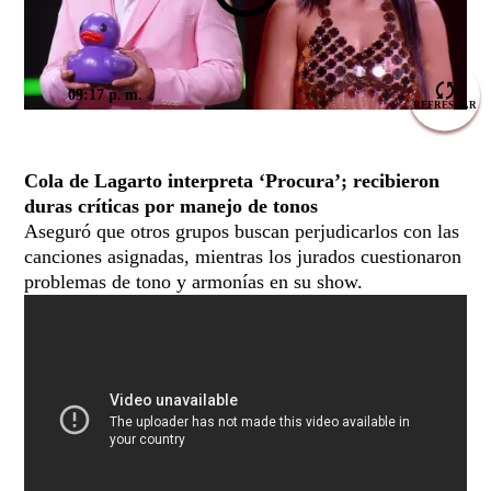
09:17 p. m.
Cola de Lagarto interpreta ‘Procura’; recibieron
duras críticas por manejo de tonos
Aseguró que otros grupos buscan perjudicarlos con las
canciones asignadas, mientras los jurados cuestionaron
problemas de tono y armonías en su show.