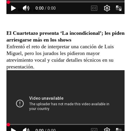
08:48 p. m.
El Cuartetazo presenta ‘La incondicional’; les piden
arriesgarse más en los shows
Enfrentó el reto de interpretar una canción de Luis
Miguel, pero los jurados les pidieron mayor
atrevimiento vocal y cuidar detalles técnicos en su
presentación.