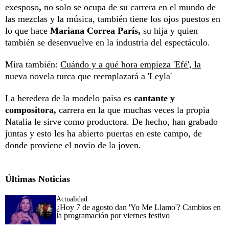
exesposo
,
no solo se ocupa de su carrera en el mundo de
las mezclas y la música, también tiene los ojos puestos en
lo que hace
Mariana Correa París,
su hija y quien
también se desenvuelve en la industria del espectáculo.
Mira también:
Cuándo y a qué hora empieza 'Efé', la
nueva novela turca que reemplazará a 'Leyla'
La heredera de la modelo paisa es
cantante y
compositora,
carrera en la que muchas veces la propia
Natalia le sirve como productora. De hecho, han grabado
juntas y esto les ha abierto puertas en este campo, de
donde proviene el novio de la joven.
Últimas Noticias
Actualidad
¿Hoy 7 de agosto dan 'Yo Me Llamo'? Cambios en
la programación por viernes festivo