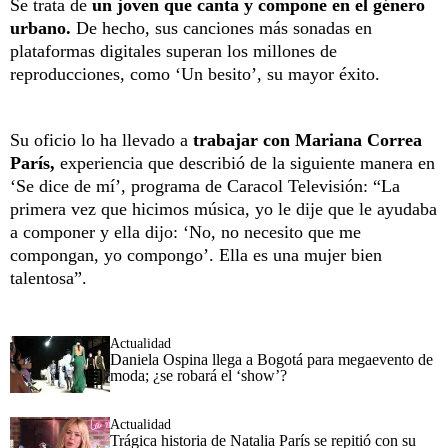
Se trata de
un joven que canta y compone en el género
urbano.
De hecho, sus canciones más sonadas en
plataformas digitales superan los millones de
reproducciones, como ‘Un besito’, su mayor éxito.
Su oficio lo ha llevado a
trabajar con Mariana Correa
París,
experiencia que describió de la siguiente manera en
‘Se dice de mí’, programa de Caracol Televisión: “La
primera vez que hicimos música, yo le dije que le ayudaba
a componer y ella dijo: ‘No, no necesito que me
compongan, yo compongo’. Ella es una mujer bien
talentosa”.
Actualidad
Daniela Ospina llega a Bogotá para megaevento de
moda; ¿se robará el ‘show’?
Actualidad
Trágica historia de Natalia París se repitió con su