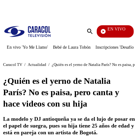
PUBLICIDAD
EN VIVO
Notici
Enviar
búsqueda
En vivo 'Yo Me Llamo'
Bebé de Laura Tobón
Inscripciones 'Desafío'
Caracol TV
/
Actualidad
/
¿Quién es el yerno de Natalia París? No es paisa, pe
¿Quién es el yerno de Natalia
París? No es paisa, pero canta y
hace videos con su hija
La modelo y DJ antioqueña ya se da el lujo de posar en
el papel de suegra, pues su hija tiene 25 años de edad y
está en pareja con un artista de Bogotá.