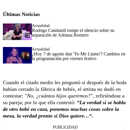
Últimas Noticias
Actualidad
Rodrigo Candamil rompe el silencio sobre su
separación de Adriana Romero
Actualidad
¿Hoy 7 de agosto dan 'Yo Me Llamo'? Cambios en
la programación por viernes festivo
Cuando el citado medio les preguntó si después de la boda
habían cerrado la fábrica de bebés, el artista no dudó en
contestar:
"No, ¿cuántos hijos queremos?",
refiriéndose a
su pareja; por lo que ella contestó:
“La verdad sí se habla
de otro bebé en casa, ponemos muchas cosas sobre la
mesa, la verdad pronto si Dios quiere…“.
PUBLICIDAD