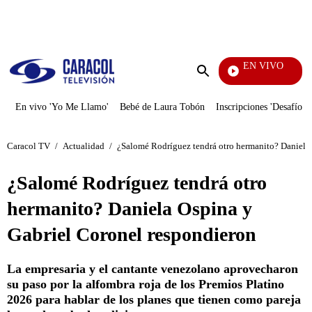
PUBLICIDAD
EN VIVO
EFÉ
Enviar
búsqueda
En vivo 'Yo Me Llamo'
Bebé de Laura Tobón
Inscripciones 'Desafío'
Caracol TV
/
Actualidad
/
¿Salomé Rodríguez tendrá otro hermanito? Daniela
¿Salomé Rodríguez tendrá otro
hermanito? Daniela Ospina y
Gabriel Coronel respondieron
La empresaria y el cantante venezolano aprovecharon
su paso por la alfombra roja de los Premios Platino
2026 para hablar de los planes que tienen como pareja