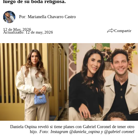
luego de su boda religiosa.
Por:
Marianella Chavarro Castro
12 de May, 2026
Compartir
Actualizado: 12 de may, 2026
Daniela Ospina reveló si tiene planes con Gabriel Coronel de tener otro
hijo.
Foto: Instagram @daniela_ospina y @gabriel coronel