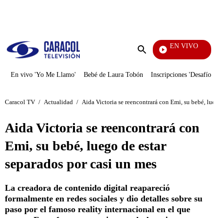
PUBLICIDAD
EN VIVO
Sábad
Enviar
búsqueda
En vivo 'Yo Me Llamo'
Bebé de Laura Tobón
Inscripciones 'Desafío'
Caracol TV
/
Actualidad
/
Aida Victoria se reencontrará con Emi, su bebé, lue
Aida Victoria se reencontrará con
Emi, su bebé, luego de estar
separados por casi un mes
La creadora de contenido digital reapareció
formalmente en redes sociales y dio detalles sobre su
paso por el famoso reality internacional en el que