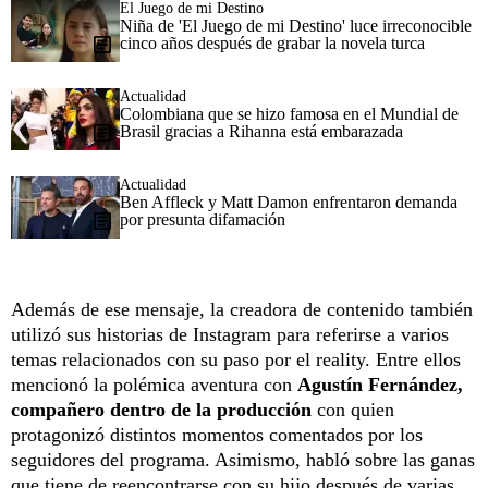
El Juego de mi Destino
Niña de 'El Juego de mi Destino' luce irreconocible
cinco años después de grabar la novela turca
Actualidad
Colombiana que se hizo famosa en el Mundial de
Brasil gracias a Rihanna está embarazada
Actualidad
Ben Affleck y Matt Damon enfrentaron demanda
por presunta difamación
Además de ese mensaje, la creadora de contenido también
utilizó sus historias de Instagram para referirse a varios
temas relacionados con su paso por el reality. Entre ellos
mencionó la polémica aventura con
Agustín Fernández,
compañero dentro de la producción
con quien
protagonizó distintos momentos comentados por los
seguidores del programa. Asimismo, habló sobre las ganas
que tiene de reencontrarse con su hijo después de varias