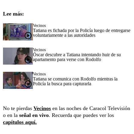
Lee más:
Vecinos
Tatiana es fichada por la Policía luego de entregarse
voluntariamente a las autoridades
Vecinos
Óscar descubre a Tatiana intentando huir de su
apartamento para verse con Rodolfo
Vecinos
Tatiana se comunica con Rodolfo mientras la
Policía la busca para capturarla
No te pierdas
Vecinos
en las noches de Caracol Televisión
o en la
señal en vivo
. Recuerda que puedes ver los
capítulos aquí.