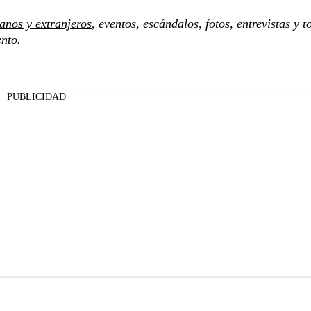
anos y extranjeros
, eventos, escándalos, fotos, entrevistas y t
ento.
PUBLICIDAD