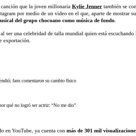
 canción que la joven millonaria
Kylie Jenner
también se con
stagram por medio de un video en el que, aparte de mostrar su
musical del grupo chocoano como música de fondo
.
 al ser una celebridad de talla mundial quien está escuchando 
e exportación.
endió; fans comentaron su cambio físico
or qué no logró ser actriz: “No me dio”
cado en YouTube, ya cuenta con
más de
301 mil visualizacione