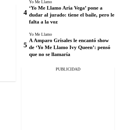
Yo Me Llamo
‘Yo Me Llamo Aria Vega’ pone a
dudar al jurado: tiene el baile, pero le
falta a la voz
Yo Me Llamo
A Amparo Grisales le encantó show
de ‘Yo Me Llamo Ivy Queen’: pensó
que no se llamaría
PUBLICIDAD