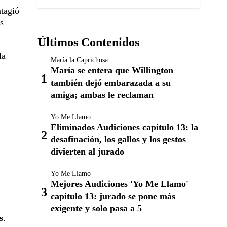
tagió
s
Últimos Contenidos
la
María la Caprichosa
María se entera que Willington
también dejó embarazada a su
amiga; ambas le reclaman
Yo Me Llamo
Eliminados Audiciones capítulo 13: la
desafinación, los gallos y los gestos
divierten al jurado
Yo Me Llamo
Mejores Audiciones 'Yo Me Llamo'
capítulo 13: jurado se pone más
exigente y solo pasa a 5
s
.