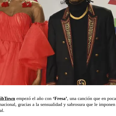
ibTown
empezó el año con
‘Fresa’
, una canción que en poca
ernacional, gracias a la sensualidad y sabrosura que le impone
al.