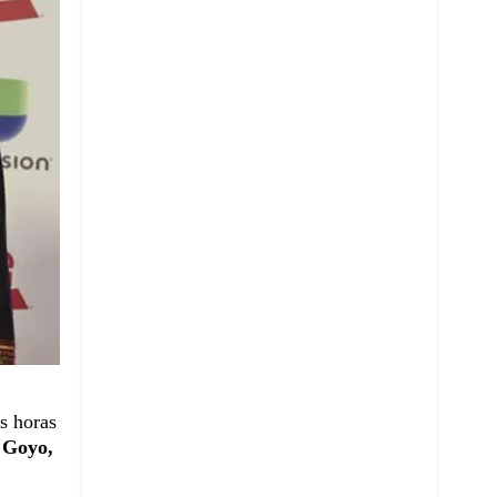
s horas
n
Goyo,