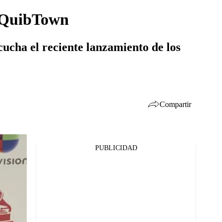
ocQuibTown
ucha el reciente lanzamiento de los
Compartir
PUBLICIDAD
Facebook
Twitter
Whatsapp