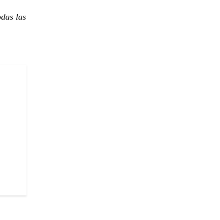
odas las