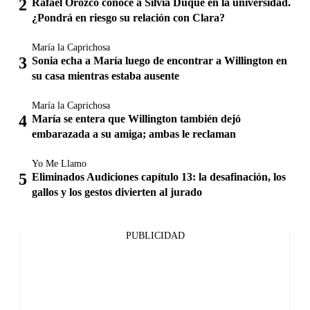
Rafael Orozco conoce a Silvia Duque en la universidad.
¿Pondrá en riesgo su relación con Clara?
María la Caprichosa
Sonia echa a María luego de encontrar a Willington en
su casa mientras estaba ausente
María la Caprichosa
María se entera que Willington también dejó
embarazada a su amiga; ambas le reclaman
Yo Me Llamo
Eliminados Audiciones capítulo 13: la desafinación, los
gallos y los gestos divierten al jurado
PUBLICIDAD