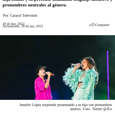
pronombres neutrales al género.
Por:
Caracol Televisión
20 de Jun, 2022
Compartir
Actualizado: 20 de jun, 2022
Jennifer López sorprende presentando a su hija con pronombres
neutros.
Foto: Twitter @JLo