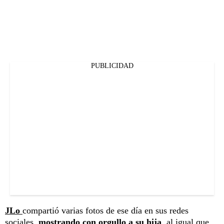
PUBLICIDAD
JLo
compartió varias fotos de ese día en sus redes
sociales,
mostrando con orgullo a su hija
, al igual que