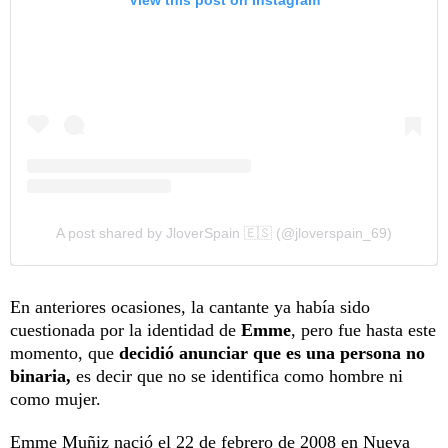
View this post on Instagram
A post shared by JloverSpain 🇪🇸 (@jloverspain_69)
En anteriores ocasiones, la cantante ya había sido
cuestionada por la identidad de
Emme
, pero fue hasta este
momento, que
decidió anunciar que es una persona no
binaria,
es decir que no se identifica como hombre ni
como mujer.
Emme Muñiz nació el 22 de febrero de 2008 en Nueva