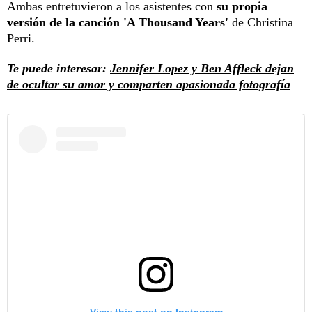
Ambas entretuvieron a los asistentes con
su propia
versión de la canción 'A Thousand Years'
de Christina
Perri.
Te puede interesar:
Jennifer Lopez y Ben Affleck dejan
de ocultar su amor y comparten apasionada fotografía