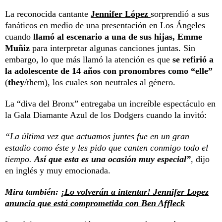
La reconocida cantante
Jennifer López
sorprendió a sus
fanáticos en medio de una presentación en Los Ángeles
cuando
llamó al escenario a una de sus hijas, Emme
Muñiz
para interpretar algunas canciones juntas. Sin
embargo, lo que más llamó la atención es que
se refirió a
la adolescente de 14 años con pronombres como “elle”
(
they
/them), los cuales son neutrales al género.
La “diva del Bronx” entregaba un increíble espectáculo en
la Gala Diamante Azul de los Dodgers cuando la invitó:
“La última vez que actuamos juntes fue en un gran
estadio como éste y les pido que canten conmigo todo el
tiempo.
Así que esta es una ocasión muy especial”
,
dijo
en inglés y muy emocionada.
Mira también:
¡Lo volverán a intentar! Jennifer Lopez
anuncia que está comprometida con Ben Affleck