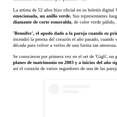
La artista de 52 años hizo oficial en su boletín digital
emocionada, un anillo verde.
Sus representantes lue
diamante de corte esmeralda
, de color verde pálido
'Bennifer', el apodo dado a la pareja cuando su pr
incendió la prensa del corazón el año pasado, cuando v
década para volver a verlos de una forma tan amorosa.
Se conocieron por primera vez en el set de 'Gigli', un 
planes de matrimonio en 2003 y a inicios del año s
así el corazón de varios seguidores de una de las par