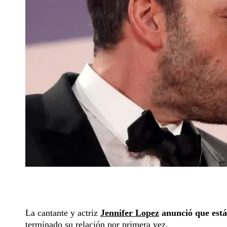
La cantante y actriz
Jennifer Lopez
anunció que est
terminado su relación por primera vez.