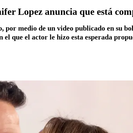
nifer Lopez anuncia que está co
 por medio de un video publicado en su bole
n el que el actor le hizo esta esperada propu