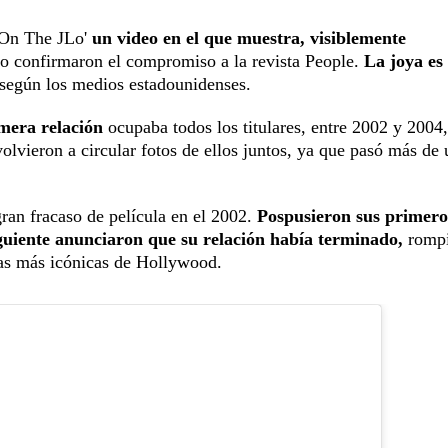
 'On The JLo'
un video en el que muestra, visiblemente
go confirmaron el compromiso a la revista People.
La joya es
, según los medios estadounidenses.
imera relación
ocupaba todos los titulares, entre 2002 y 2004,
olvieron a circular fotos de ellos juntos, ya que pasó más de
gran fracaso de película en el 2002.
Pospusieron sus primero
iguiente anunciaron que su relación había terminado,
romp
ejas más icónicas de Hollywood.