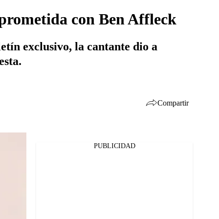
mprometida con Ben Affleck
tín exclusivo, la cantante dio a
esta.
Compartir
PUBLICIDAD
Facebook
Twitter
Whatsapp