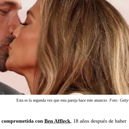
Esta es la segunda vez que esta pareja hace este anuncio.
Foto: Getty
á comprometida con
Ben Affleck
, 18 años después de haber