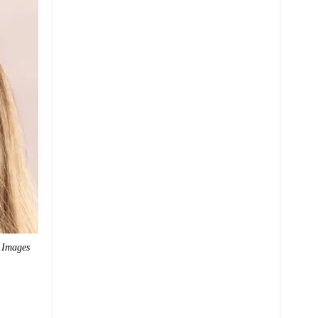
 Images