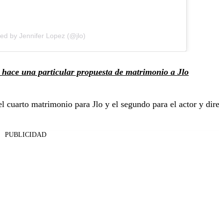
red by Jennifer Lopez (@jlo)
hace una particular propuesta de matrimonio a Jlo
l cuarto matrimonio para Jlo y el segundo para el actor y dir
PUBLICIDAD