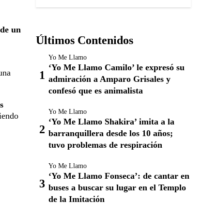
 de un
Últimos Contenidos
Yo Me Llamo
‘Yo Me Llamo Camilo’ le expresó su
 una
admiración a Amparo Grisales y
confesó que es animalista
s
Yo Me Llamo
iendo
‘Yo Me Llamo Shakira’ imita a la
barranquillera desde los 10 años;
tuvo problemas de respiración
Yo Me Llamo
‘Yo Me Llamo Fonseca’: de cantar en
buses a buscar su lugar en el Templo
de la Imitación