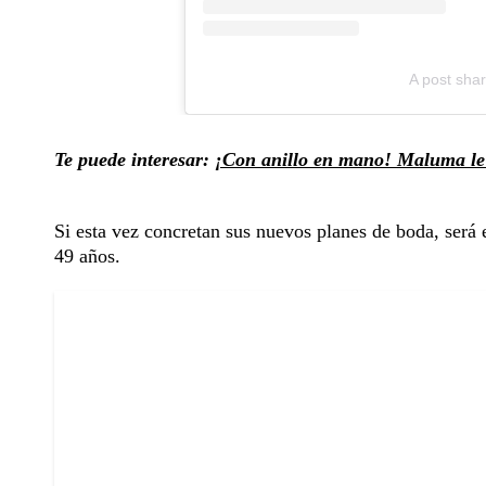
A post sha
Te puede interesar:
¡Con anillo en mano! Maluma le 
Si esta vez concretan sus nuevos planes de boda, será e
49 años.