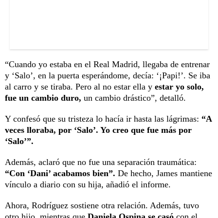
“Cuando yo estaba en el Real Madrid, llegaba de entrenar
y ‘Salo’, en la puerta esperándome, decía: ‘¡Papi!’. Se iba
al carro y se tiraba. Pero al no estar ella y
estar yo solo,
fue un cambio duro,
un cambio drástico”, detalló.
Y confesó que su tristeza lo hacía ir hasta las lágrimas:
“A
veces lloraba, por ‘Salo’. Yo creo que fue más por
‘Salo’”.
Además, aclaró que no fue una separación traumática:
“Con ‘Dani’ acabamos bien”.
De hecho, James mantiene
vínculo a diario con su hija, añadió el informe.
Ahora, Rodríguez sostiene otra relación. Además, tuvo
otro hijo, mientras que
Daniela Ospina se casó
con el