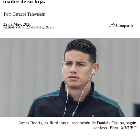
madre de su hija.
Por:
Caracol Televisión
22 de May, 2026
Compartir
Actualizado: 22 de may, 2026
James Rodríguez lloró tras su separación de Daniela Ospina, según
confesó.
Foto: MNUFC