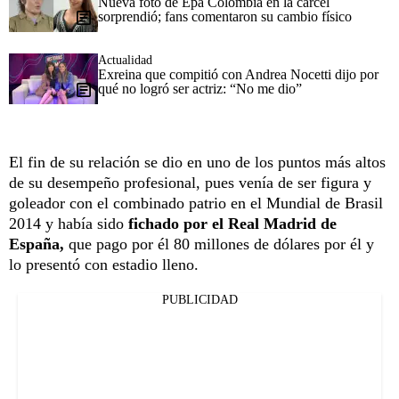
Nueva foto de Epa Colombia en la cárcel
sorprendió; fans comentaron su cambio físico
Actualidad
Exreina que compitió con Andrea Nocetti dijo por
qué no logró ser actriz: “No me dio”
El fin de su relación se dio en uno de los puntos más altos
de su desempeño profesional, pues venía de ser figura y
goleador con el combinado patrio en el Mundial de Brasil
2014 y había sido
fichado por el Real Madrid de
España,
que pago por él 80 millones de dólares por él y
lo presentó con estadio lleno.
PUBLICIDAD