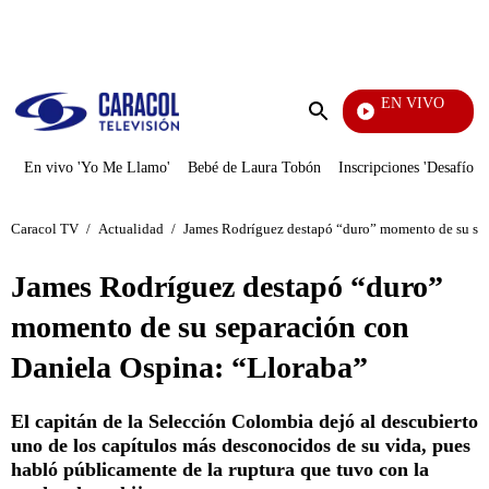
PUBLICIDAD
EN VIVO
Televentas
Enviar
búsqueda
En vivo 'Yo Me Llamo'
Bebé de Laura Tobón
Inscripciones 'Desafío'
Caracol TV
/
Actualidad
/
James Rodríguez destapó “duro” momento de su sep
James Rodríguez destapó “duro”
momento de su separación con
Daniela Ospina: “Lloraba”
El capitán de la Selección Colombia dejó al descubierto
uno de los capítulos más desconocidos de su vida, pues
habló públicamente de la ruptura que tuvo con la