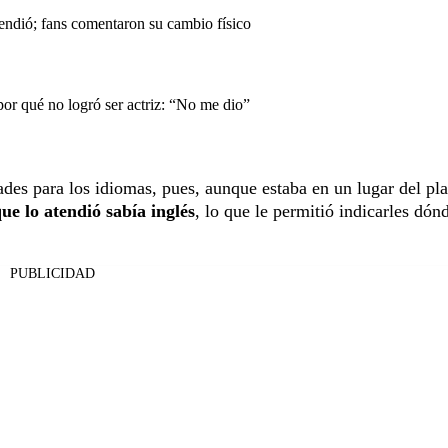
endió; fans comentaron su cambio físico
or qué no logró ser actriz: “No me dio”
dades para los idiomas, pues, aunque estaba en un lugar del pl
ue lo atendió sabía inglés
, lo que le permitió indicarles dón
PUBLICIDAD