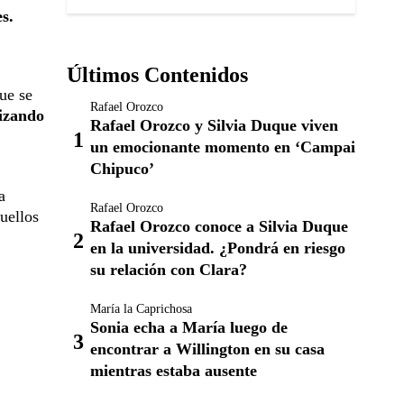
s.
Últimos Contenidos
ue se
Rafael Orozco
lizando
Rafael Orozco y Silvia Duque viven
un emocionante momento en ‘Campai
Chipuco’
a
Rafael Orozco
uellos
Rafael Orozco conoce a Silvia Duque
en la universidad. ¿Pondrá en riesgo
su relación con Clara?
María la Caprichosa
Sonia echa a María luego de
encontrar a Willington en su casa
mientras estaba ausente