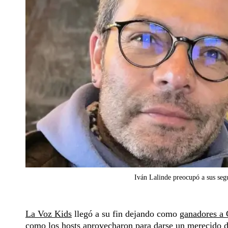
Iván Lalinde preocupó a sus seg
La Voz Kids
llegó a su fin dejando como
ganadores a 
como los hosts aprovecharon para darse un merecido de