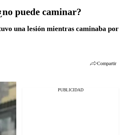
, ¿no puede caminar?
e tuvo una lesión mientras caminaba por
Compartir
PUBLICIDAD
Facebook
Twitter
Whatsapp