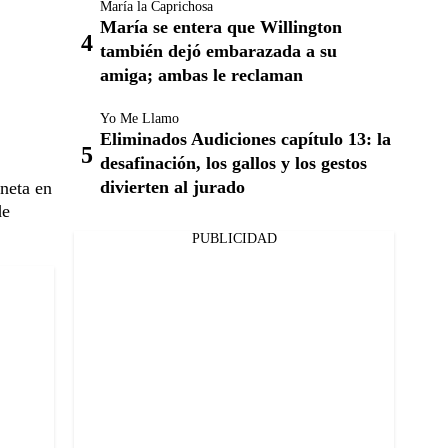
María la Caprichosa
María se entera que Willington
también dejó embarazada a su
amiga; ambas le reclaman
Yo Me Llamo
Eliminados Audiciones capítulo 13: la
desafinación, los gallos y los gestos
divierten al jurado
aneta en
de
PUBLICIDAD