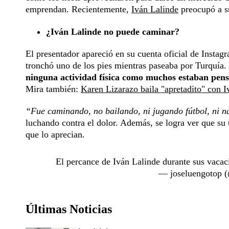
emprendan. Recientemente,
Iván Lalinde
preocupó a s
¿Iván Lalinde no puede caminar?
El presentador apareció en su cuenta oficial de Insta
tronchó uno de los pies mientras paseaba por Turquía. 
ninguna actividad física como muchos estaban pen
Mira también:
Karen Lizarazo baila "apretadito" con 
“Fue caminando, no bailando, ni jugando fútbol, ni n
luchando contra el dolor. Además, se logra ver que su 
que lo aprecian.
El percance de Iván Lalinde durante sus vaca
— joseluengotop 
Últimas Noticias