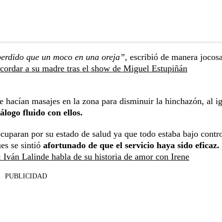
perdido que un moco en una oreja”,
escribió de manera jocosa
recordar a su madre tras el show de Miguel Estupiñán
 hacían masajes en la zona para disminuir la hinchazón, al i
álogo fluido con ellos.
cuparan por su estado de salud ya que todo estaba bajo contro
es se sintió
afortunado de que el servicio haya sido eficaz.
Iván Lalinde habla de su historia de amor con Irene
PUBLICIDAD