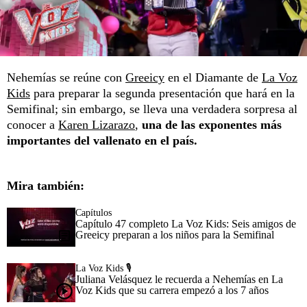
Nehemías se reúne con
Greeicy
en el Diamante de
La Voz
Kids
para preparar la segunda presentación que hará en la
Semifinal; sin embargo, se lleva una verdadera sorpresa al
conocer a
Karen Lizarazo
,
una de las exponentes más
importantes del vallenato en el país.
Mira también:
Capítulos
Capítulo 47 completo La Voz Kids: Seis amigos de
Greeicy preparan a los niños para la Semifinal
La Voz Kids 🎙️
Juliana Velásquez le recuerda a Nehemías en La
Voz Kids que su carrera empezó a los 7 años