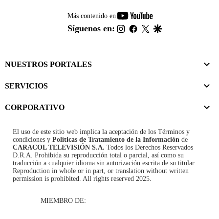
youtube-
Más contenido en
footer
instagram
facebook
twitter
google
Síguenos en:
NUESTROS PORTALES
SERVICIOS
CORPORATIVO
El uso de este sitio web implica la aceptación de los
Términos y
condiciones
y
Políticas de Tratamiento de la Información
de
CARACOL TELEVISIÓN S.A.
Todos los Derechos Reservados
D.R.A. Prohibida su reproducción total o parcial, así como su
traducción a cualquier idioma sin autorización escrita de su titular.
Reproduction in whole or in part, or translation without written
permission is prohibited. All rights reserved 2025.
MIEMBRO DE: