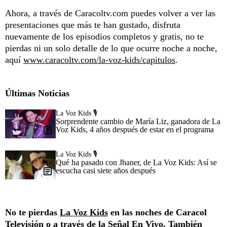
Ahora, a través de Caracoltv.com puedes volver a ver las
presentaciones que más te han gustado, disfruta
nuevamente de los episodios completos y gratis, no te
pierdas ni un solo detalle de lo que ocurre noche a noche,
aquí
www.caracoltv.com/la-voz-kids/capitulos
.
Últimas Noticias
La Voz Kids 🎙️
Sorprendente cambio de María Liz, ganadora de La
Voz Kids, 4 años después de estar en el programa
La Voz Kids 🎙️
Qué ha pasado con Jhaner, de La Voz Kids: Así se
escucha casi siete años después
No te pierdas
La Voz Kids
en las noches de Caracol
Televisión o a través de la
Señal En Vivo
. También