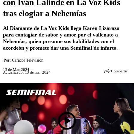
con Iván Lalinde en La Voz Kids
tras elogiar a Nehemías
Al Diamante de La Voz Kids llega Karen Lizarazo
para contagiar de sabor y amor por el vallenato a
Nehemías, quien presume sus habilidades con el
acordeón y promete dar una Semifinal de infarto.
Por:
Caracol Televisión
13 de Mar, 2024
Compartir
Actualizado: 13 de mar, 2024