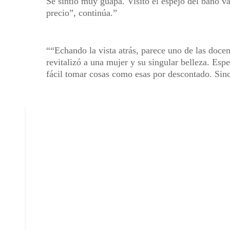
Se sintió muy guapa. Visitó el espejo del baño var
precio”, continúa.
“Echando la vista atrás, parece uno de las docen
revitalizó a una mujer y su singular belleza. Es
fácil tomar cosas como esas por descontado. Sinc