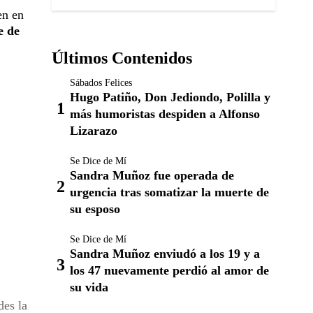
en en
e de
Últimos Contenidos
Sábados Felices
Hugo Patiño, Don Jediondo, Polilla y
más humoristas despiden a Alfonso
Lizarazo
Se Dice de Mí
Sandra Muñoz fue operada de
urgencia tras somatizar la muerte de
su esposo
Se Dice de Mí
Sandra Muñoz enviudó a los 19 y a
los 47 nuevamente perdió al amor de
su vida
des la