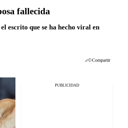
osa fallecida
el escrito que se ha hecho viral en
Compartir
PUBLICIDAD
Facebook
Twitter
Whatsapp