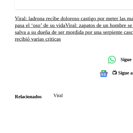
Viral: ladrona recibe doloroso castigo por meter las 
pasa el ‘oso’ de su vida
Viral: zapatos de un hombre se
salva a su dueña de ser mordida por una serpiente cas
recibió varias criticas
Sigue
📺 Sigue a
Viral
Relacionados