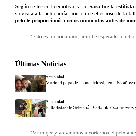
Según se lee en la emotiva carta,
Sara fue la estilist
su visita a la peluquería, por lo que el esposo de la fa
pelo le proporcionó buenos momentos antes de mor
“Esto es un poco raro, pero he esperado mucho ti
Últimas Noticias
Actualidad
Murió el papá de Lionel Messi, tenía 68 años: e
Actualidad
Futbolistas de Selección Colombia son novios 
“Mi mujer y yo vinimos a cortarnos el pelo ant