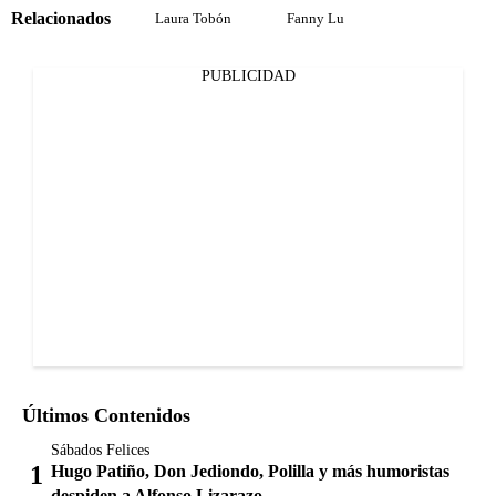
Relacionados
Laura Tobón
Fanny Lu
PUBLICIDAD
Últimos Contenidos
Sábados Felices
Hugo Patiño, Don Jediondo, Polilla y más humoristas
despiden a Alfonso Lizarazo