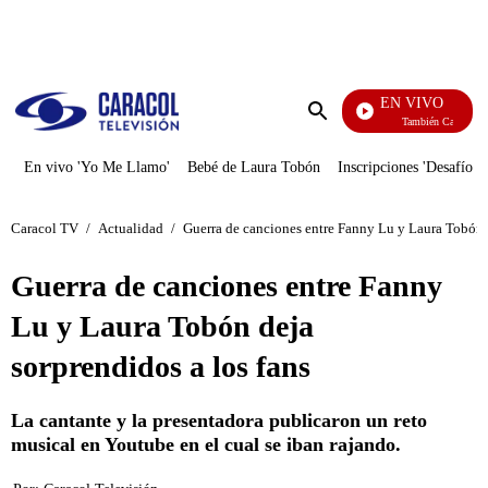
PUBLICIDAD
EN VIVO
También Caerás
Enviar
búsqueda
En vivo 'Yo Me Llamo'
Bebé de Laura Tobón
Inscripciones 'Desafío'
Caracol TV
/
Actualidad
/
Guerra de canciones entre Fanny Lu y Laura Tobón d
Guerra de canciones entre Fanny
Lu y Laura Tobón deja
sorprendidos a los fans
La cantante y la presentadora publicaron un reto
musical en Youtube en el cual se iban rajando.