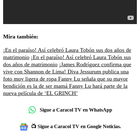
Mira también:
¡En el paraíso! Así celebró Laura Tobón sus dos años de
matrimonio
¡En el paraíso! Así celebró Laura Tobón sus
dos años de matrimonio
¡James Rodríguez confirma que
vive con Shannon de Lima!
Diva Jessurum publica una
foto muy ligera de ropa
Fanny Lu señala que su mayor
bendición es la de ser mamá
Fanny Lu hará parte de la
nueva película de ‘EL GRINCH’
Sigue a Caracol TV en WhatsApp
📺 Sigue a Caracol TV en Google Noticias.