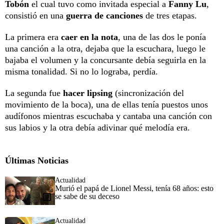
Tobón
el cual tuvo como invitada especial a
Fanny Lu
,
consistió en una
guerra de canciones
de tres etapas.
La primera era
caer en la nota
, una de las dos le ponía
una canción a la otra, dejaba que la escuchara, luego le
bajaba el volumen y la concursante debía seguirla en la
misma tonalidad. Si no lo lograba, perdía.
La segunda fue
hacer lipsing
(sincronización del
movimiento de la boca), una de ellas tenía puestos unos
audífonos mientras escuchaba y cantaba una canción con
sus labios y la otra debía adivinar qué melodía era.
Últimas Noticias
Actualidad
Murió el papá de Lionel Messi, tenía 68 años: esto
se sabe de su deceso
Actualidad