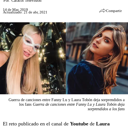
Por:
Caracol Televisión
14 de Mar, 2019
Compartir
Actualizado: 21 de abr, 2021
Guerra de canciones entre Fanny Lu y Laura Tobón deja sorprendidos a
los fans
Guerra de canciones entre Fanny Lu y Laura Tobón deja
sorprendidos a los fans
El reto publicado en el canal de
Youtube
de
Laura