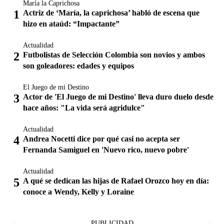
María la Caprichosa
Actriz de ‘María, la caprichosa’ habló de escena que
hizo en ataúd: “Impactante”
Actualidad
Futbolistas de Selección Colombia son novios y ambos
son goleadores: edades y equipos
El Juego de mi Destino
Actor de 'El Juego de mi Destino' lleva duro duelo desde
hace años: "La vida será agridulce"
Actualidad
Andrea Nocetti dice por qué casi no acepta ser
Fernanda Samiguel en 'Nuevo rico, nuevo pobre'
Actualidad
A qué se dedican las hijas de Rafael Orozco hoy en día:
conoce a Wendy, Kelly y Loraine
PUBLICIDAD