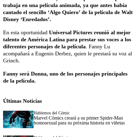
trabaja en una película animada, ya que antes había
cantado el sencillo ‘Algo Quiero’ de la película de Walt
Disney ‘Enredados’.
En esta oportunidad
Universal Pictures reunió al mejor
talento de América Latina para prestar sus voces a los
diferentes personajes de la película
. Fanny Lu
acompañará a Eugenio Derbez, quien le prestará su voz al
Grinch.
Fanny será Donna, uno de los personajes principales
de la película.
Últimas Noticias
Hablemos del Cómic
Marvel Cómics creará a su primer Spider-Man
homosexual para su próxima historia en viñetas